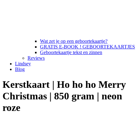
Wat zet je op een geboortekaartje?
GRATIS E-BOOK ! GEBOORTEKAARTJES
Geboortekaartje tekst en zinnen
Reviews
Lindsey
Blog
Kerstkaart | Ho ho ho Merry
Christmas | 850 gram | neon
roze