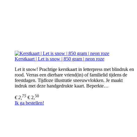
Kerstkaart | Let is snow | 850 gram | neon roze
Let it snow! Prachtige kerstkaart in letterpress met blindruk en
rood. Verras een dierbare vriend(in) of familielid tijdens de
feestdagen. Tijdloze illustratie sneeuwvlokken. Je maakt
indruk met deze handgedrukte kaart. Beperkte…
75
50
€ 2,
€ 2,
Ik ga bestellen!