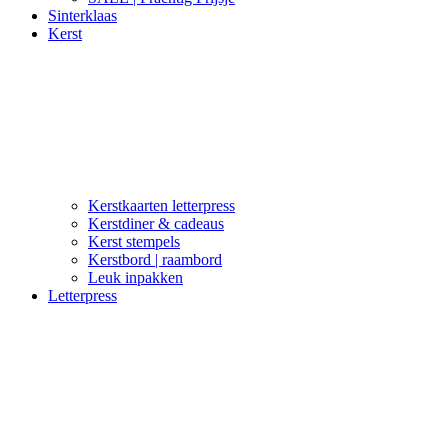
Sinterklaas
Kerst
Kerstkaarten letterpress
Kerstdiner & cadeaus
Kerst stempels
Kerstbord | raambord
Leuk inpakken
Letterpress