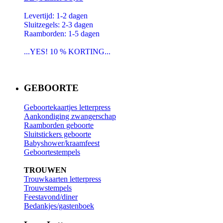
Levertijd: 1-2 dagen
Sluitzegels: 2-3 dagen
Raamborden: 1-5 dagen
...YES! 10 % KORTING...
GEBOORTE
Geboortekaartjes letterpress
Aankondiging zwangerschap
Raamborden geboorte
Sluitstickers geboorte
Babyshower/kraamfeest
Geboortestempels
TROUWEN
Trouwkaarten letterpress
Trouwstempels
Feestavond/diner
Bedankjes/gastenboek