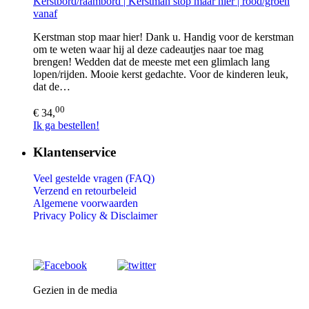
Kerstbord/raambord | Kerstman stop maar hier | rood/groen
vanaf
Kerstman stop maar hier! Dank u. Handig voor de kerstman
om te weten waar hij al deze cadeautjes naar toe mag
brengen! Wedden dat de meeste met een glimlach lang
lopen/rijden. Mooie kerst gedachte. Voor de kinderen leuk,
dat de…
00
€ 34,
Ik ga bestellen!
Klantenservice
Veel gestelde vragen (FAQ)
Verzend en retourbeleid
Algemene voorwaarden
Privacy Policy &
Disclaimer
Gezien in de media