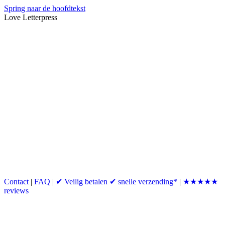
Spring naar de hoofdtekst
Love Letterpress
Contact
|
FAQ
|
✔ Veilig betalen ✔ snelle verzending*
|
★★★★★
reviews