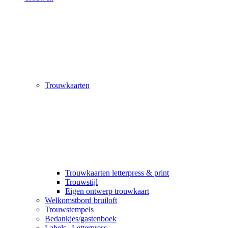
Trouwkaarten
Trouwkaarten letterpress & print
Trouwstijl
Eigen ontwerp trouwkaart
Welkomstbord bruiloft
Trouwstempels
Bedankjes/gastenboek
Labels | Letterpress