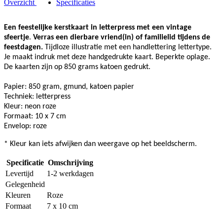
Overzicht
Specificaties
Een feestelijke kerstkaart in letterpress met een vintage
sfeertje
.
Verras een dierbare vriend(in) of familielid tijdens de
feestdagen.
Tijdloze illustratie met een handlettering lettertype.
Je maakt indruk met deze handgedrukte kaart. Beperkte oplage.
De kaarten zijn op 850 grams katoen gedrukt.
Papier: 850 gram, gmund, katoen papier
Techniek: letterpress
Kleur: neon roze
Formaat: 10 x 7 cm
Envelop: roze
* Kleur kan iets afwijken dan weergave op het beeldscherm.
Specificatie
Omschrijving
Levertijd
1-2 werkdagen
Gelegenheid
Kleuren
Roze
Formaat
7 x 10 cm