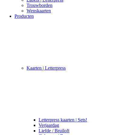
Trouwborden
Wenskaarten
Producten
Kaarten | Letterpress
Letterpress kaarten | Sets!
Verjaardag
Liefde / Bruiloft