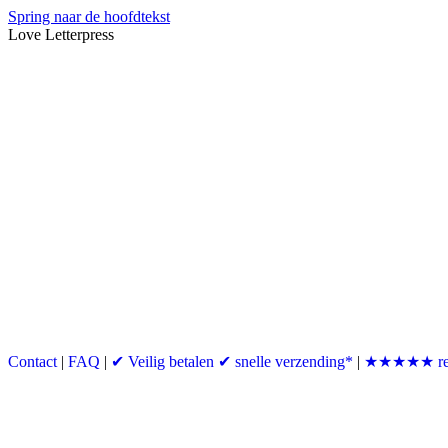
Spring naar de hoofdtekst
Love Letterpress
Contact
|
FAQ
|
✔ Veilig betalen ✔ snelle verzending*
|
★★★★★ re