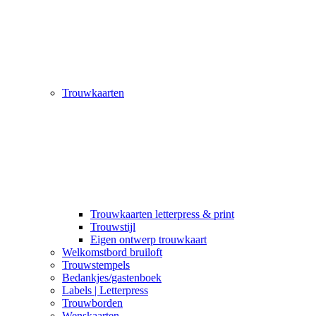
Trouwkaarten
Trouwkaarten letterpress & print
Trouwstijl
Eigen ontwerp trouwkaart
Welkomstbord bruiloft
Trouwstempels
Bedankjes/gastenboek
Labels | Letterpress
Trouwborden
Wenskaarten