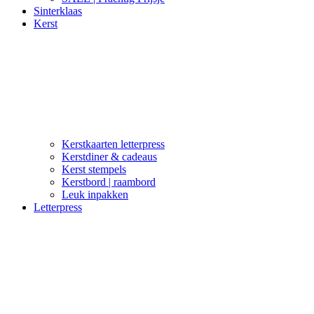
Sinterklaas
Kerst
Kerstkaarten letterpress
Kerstdiner & cadeaus
Kerst stempels
Kerstbord | raambord
Leuk inpakken
Letterpress