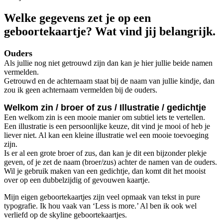
Welke gegevens zet je op een
geboortekaartje? Wat vind jij belangrijk.
Ouders
Als jullie nog niet getrouwd zijn dan kan je hier jullie beide namen
vermelden.
Getrouwd en de achternaam staat bij de naam van jullie kindje, dan
zou ik geen achternaam vermelden bij de ouders.
Welkom zin / broer of zus / Illustratie / gedichtje
Een welkom zin is een mooie manier om subtiel iets te vertellen.
Een illustratie is een persoonlijke keuze, dit vind je mooi of heb je
liever niet. Al kan een kleine illustratie wel een mooie toevoeging
zijn.
Is er al een grote broer of zus, dan kan je dit een bijzonder plekje
geven, of je zet de naam (broer/zus) achter de namen van de ouders.
Wil je gebruik maken van een gedichtje, dan komt dit het mooist
over op een dubbelzijdig of gevouwen kaartje.
Mijn eigen geboortekaartjes zijn veel opmaak van tekst in pure
typografie. Ik hou vaak van ‘Less is more.’ Al ben ik ook wel
verliefd op de skyline geboortekaartjes.