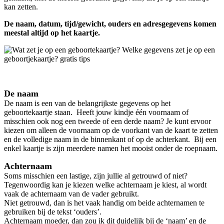
kan zetten.
De naam, datum, tijd/gewicht, ouders en adresgegevens komen
meestal altijd op het kaartje.
De naam
De naam is een van de belangrijkste gegevens op het
geboortekaartje staan. Heeft jouw kindje één voornaam of
misschien ook nog een tweede of een derde naam? Je kunt ervoor
kiezen om alleen de voornaam op de voorkant van de kaart te zetten
en de volledige naam in de binnenkant of op de achterkant. Bij een
enkel kaartje is zijn meerdere namen het mooist onder de roepnaam.
Achternaam
Soms misschien een lastige, zijn jullie al getrouwd of niet?
Tegenwoordig kan je kiezen welke achternaam je kiest, al wordt
vaak de achternaam van de vader gebruikt.
Niet getrouwd, dan is het vaak handig om beide achternamen te
gebruiken bij de tekst ‘ouders’.
Achternaam moeder, dan zou ik dit duidelijk bij de ‘naam’ en de