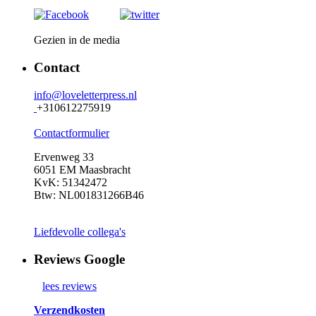
Gezien in de media
Contact
info@loveletterpress.nl
+310612275919
Contactformulier
Ervenweg 33
6051 EM Maasbracht
KvK: 51342472
Btw: NL001831266B46
Liefdevolle collega's
Reviews Google
lees reviews
Verzendkosten