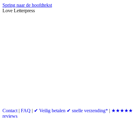
Spring naar de hoofdtekst
Love Letterpress
Contact
|
FAQ
|
✔ Veilig betalen ✔ snelle verzending*
|
★★★★★
reviews