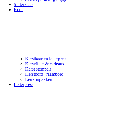
Sinterklaas
Kerst
Kerstkaarten letterpress
Kerstdiner & cadeaus
Kerst stempels
Kerstbord | raambord
Leuk inpakken
Letterpress