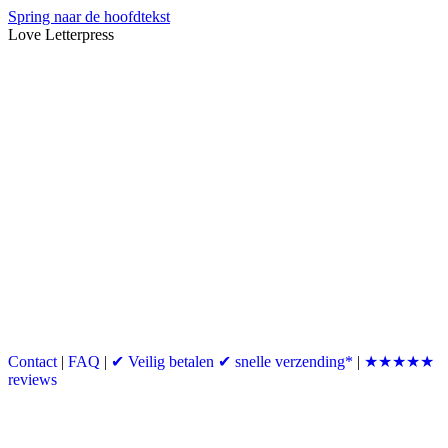
Spring naar de hoofdtekst
Love Letterpress
Contact
|
FAQ
|
✔ Veilig betalen ✔ snelle verzending*
|
★★★★★
reviews