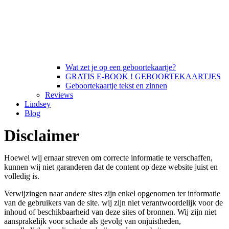
Wat zet je op een geboortekaartje?
GRATIS E-BOOK ! GEBOORTEKAARTJES
Geboortekaartje tekst en zinnen
Reviews
Lindsey
Blog
Disclaimer
Hoewel wij ernaar streven om correcte informatie te verschaffen,
kunnen wij niet garanderen dat de content op deze website juist en
volledig is.
Verwijzingen naar andere sites zijn enkel opgenomen ter informatie
van de gebruikers van de site. wij zijn niet verantwoordelijk voor de
inhoud of beschikbaarheid van deze sites of bronnen. Wij zijn niet
aansprakelijk voor schade als gevolg van onjuistheden,