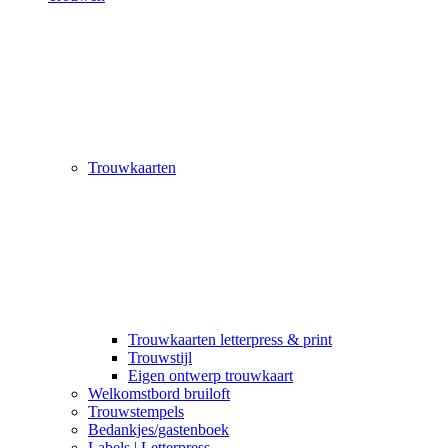
Trouwkaarten
Trouwkaarten letterpress & print
Trouwstijl
Eigen ontwerp trouwkaart
Welkomstbord bruiloft
Trouwstempels
Bedankjes/gastenboek
Labels | Letterpress