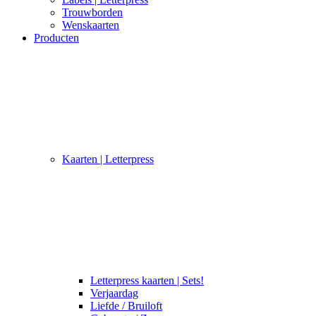
Trouwborden
Wenskaarten
Producten
Kaarten | Letterpress
Letterpress kaarten | Sets!
Verjaardag
Liefde / Bruiloft