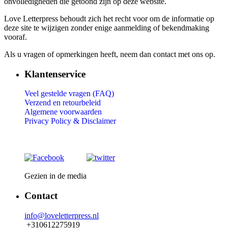
onvolledigheden die getoond zijn op deze website.
Love Letterpress behoudt zich het recht voor om de informatie op
deze site te wijzigen zonder enige aanmelding of bekendmaking
vooraf.
Als u vragen of opmerkingen heeft, neem dan contact met ons op.
Klantenservice
Veel gestelde vragen (FAQ)
Verzend en retourbeleid
Algemene voorwaarden
Privacy Policy &
Disclaimer
Gezien in de media
Contact
info@loveletterpress.nl
+310612275919