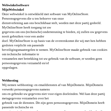
Webwinkelsoftware
MijnWebwinkel
Onze webwinkel is ontwikkeld met software van MyOnlineStore.
Persoonsgegevens die u ten behoeve van onze
dienstverlening aan ons beschikbaar stelt, worden met deze partij gedeeld.
MyOnlineStore heeft toegang tot uw
gegevens om ons (technische) ondersteuning te bieden, zij zullen uw gegevens
nooit gebruiken voor een ander
doel. MyOnlineStore is op basis van de overeenkomst die wij met hen hebben
gesloten verplicht om passende
beveiligingsmaatregelen te nemen. MyOnlineStore maakt gebruik van cookies
om technische informatie te
verzamelen met betrekking tot uw gebruik van de software, er worden geen
persoonsgegevens verzameld en/of
opgeslagen.
Webhosting
Wij nemen webhosting- en emaildiensten af van MijnDomein. MijnDomein
verwerkt persoonsgegevens namens
ons en gebruikt uw gegevens niet voor eigen doeleinden. Wel kan deze partij
metagegevens verzamelen over het
gebruik van de diensten. Dit zijn geen persoonsgegevens. MijnDomein heeft
passende technische en