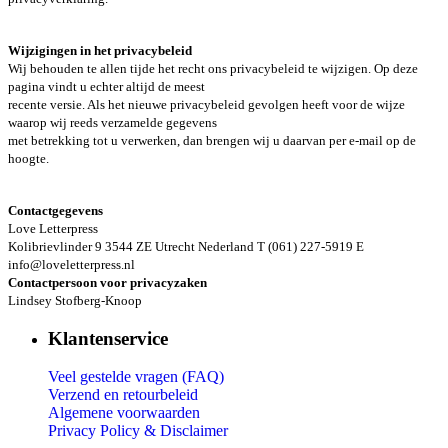
Wijzigingen in het privacybeleid
Wij behouden te allen tijde het recht ons privacybeleid te wijzigen. Op deze
pagina vindt u echter altijd de meest
recente versie. Als het nieuwe privacybeleid gevolgen heeft voor de wijze
waarop wij reeds verzamelde gegevens
met betrekking tot u verwerken, dan brengen wij u daarvan per e-mail op de
hoogte.
Contactgegevens
Love Letterpress
Kolibrievlinder 9 3544 ZE Utrecht Nederland T (061) 227-5919 E
info@loveletterpress.nl
Contactpersoon voor privacyzaken
Lindsey Stofberg-Knoop
Klantenservice
Veel gestelde vragen (FAQ)
Verzend en retourbeleid
Algemene voorwaarden
Privacy Policy &
Disclaimer