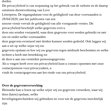
derden.
Dit privacybeleid is van toepassing op het gebruik van de website en de daarop
ontsloten dienstverlening van Love
Letterpress. De ingangsdatum voor de geldigheid van deze voorwaarden is
29/04/2020, met het publiceren van een
nieuwe versie vervalt de geldigheid van alle voorgaande versies. Dit
privacybeleid beschrijft welke gegevens over u
door ons worden verzameld, waar deze gegevens voor worden gebruikt en met
wie en onder welke voorwaarden
deze gegevens eventueel met derden kunnen worden gedeeld. Ook leggen wij
aan u uit op welke wijze wij uw
gegevens opslaan en hoe wij uw gegevens tegen misbruik beschermen en welke
rechten u heeft met betrekking tot
de door u aan ons verstrekte persoonsgegevens.
Als u vragen heeft over ons privacybeleid kunt u contact opnemen met onze
contactpersoon voor privacyzaken, u
vindt de contactgegevens aan het einde van ons privacybeleid.
Over de gegevensverwerking
Hieronder kan u lezen op welke wijze wij uw gegevens verwerken, waar wij
deze (laten) opslaan, welke
beveiligingstechnieken wij gebruiken en voor wie de gegevens inzichtelijk
zijn.