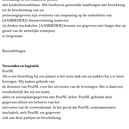
met kredietbeoordelaars. Alle hierboven genoemde waarborgen met betrekking
tot de bescherming van uw
persoonsgegevens zijn eveneens van toepassing op de onderdelen van
[AANBIEDER]'s dienstverlening waarvoor
zij derden inschakelen. [AANBIEDER] bewaart uw gegevens niet langer dan op
grond van de wettelijke termijnen
is toegestaan.
Beoordelingen
Verzenden en logistiek
PostNL
Als u een bestelling bij ons plaatst is het onze taak om uw pakket bij u te laten
bezorgen. Wij maken gebruik van
de diensten van PostNL voor het uitvoeren van de leveringen. Het is daarvoor
noodzakelijk dat wij uw naam,
adres en woonplaatsgegevens met PostNL delen. PostNL gebruikt deze
gegevens alleen ten behoeve van het
uitvoeren van de overeenkomst. In het geval dat PostNL onderaannemers
inschakelt, stelt PostNL uw gegevens
ook aan deze partijen ter beschikking.