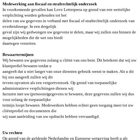
Medewerking aan fiscaal en strafrechtelijk onderzoek
In voorkomende gevallen kan Love Letterpress op grond van een wettelijke
verplichting worden gehouden tot het
delen van uw gegevens in verband met fiscaal of strafrechtelijk onderzoek van
overheidswege. In een dergelijk
geval zijn wij gedwongen uw gegevens te delen, maar wij zullen ons binnen de
mogelijkheden die de wet ons biedt
daartegen verzetten.
Bewaartermijnen
Wij bewaren uw gegevens zolang u cliënt van ons bent. Dit betekent dat wij uw
klantprofiel bewaren totdat u
aangeeft dat u niet langer van onze diensten gebruik wenst te maken. Als u dit
bij ons aangeeft zullen wij dit
tevens opvatten als een vergeetverzoek. Op grond van toepasselijke
administratieve verplichtingen dienen wij
facturen met uw (persoons)gegevens te bewaren, deze gegevens zullen wij dus
voor zolang de toepasselijke
termijn loopt bewaren. Medewerkers hebben echter geen toegang meer tot uw
cliëntprofiel en documenten die
wij naar aanleiding van uw opdracht hebben vervaardigd.
Uw rechten
Op grond van de geldende Nederlandse en Europese wetgeving heeft u als