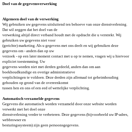
Doel van de gegevensverwerking
Algemeen doel van de verwerking
Wij gebruiken uw gegevens uitsluitend ten behoeve van onze dienstverlening.
Dat wil zeggen dat het doel van de
verwerking altijd direct verband houdt met de opdracht die u verstrekt. Wij
gebruiken uw gegevens niet voor
(gerichte) marketing. Als u gegevens met ons deelt en wij gebruiken deze
gegevens om - anders dan op uw
verzoek - op een later moment contact met u op te nemen, vragen wij u hiervoor
expliciet toestemming. Uw
gegevens worden niet met derden gedeeld, anders dan om aan
boekhoudkundige en overige administratieve
verplichtingen te voldoen. Deze derden zijn allemaal tot geheimhouding
gehouden op grond van de overeenkomst
tussen hen en ons of een eed of wettelijke verplichting.
Automatisch verzamelde gegevens
Gegevens die automatisch worden verzameld door onze website worden
verwerkt met het doel onze
dienstverlening verder te verbeteren. Deze gegevens (bijvoorbeeld uw IP-adres,
webbrowser en
besturingssysteem) zijn geen persoonsgegevens.