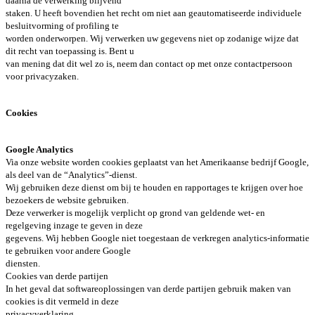
daarna de verwerking blijvend
staken. U heeft bovendien het recht om niet aan geautomatiseerde individuele
besluitvorming of profiling te
worden onderworpen. Wij verwerken uw gegevens niet op zodanige wijze dat
dit recht van toepassing is. Bent u
van mening dat dit wel zo is, neem dan contact op met onze contactpersoon
voor privacyzaken.
Cookies
Google Analytics
Via onze website worden cookies geplaatst van het Amerikaanse bedrijf Google,
als deel van de “Analytics”-dienst.
Wij gebruiken deze dienst om bij te houden en rapportages te krijgen over hoe
bezoekers de website gebruiken.
Deze verwerker is mogelijk verplicht op grond van geldende wet- en
regelgeving inzage te geven in deze
gegevens. Wij hebben Google niet toegestaan de verkregen analytics-informatie
te gebruiken voor andere Google
diensten.
Cookies van derde partijen
In het geval dat softwareoplossingen van derde partijen gebruik maken van
cookies is dit vermeld in deze
privacyverklaring.