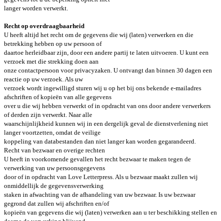
langer worden verwerkt.
Recht op overdraagbaarheid
U heeft altijd het recht om de gegevens die wij (laten) verwerken en die
betrekking hebben op uw persoon of
daartoe herleidbaar zijn, door een andere partij te laten uitvoeren. U kunt een
verzoek met die strekking doen aan
onze contactpersoon voor privacyzaken. U ontvangt dan binnen 30 dagen een
reactie op uw verzoek. Als uw
verzoek wordt ingewilligd sturen wij u op het bij ons bekende e-mailadres
afschriften of kopieën van alle gegevens
over u die wij hebben verwerkt of in opdracht van ons door andere verwerkers
of derden zijn verwerkt. Naar alle
waarschijnlijkheid kunnen wij in een dergelijk geval de dienstverlening niet
langer voortzetten, omdat de veilige
koppeling van databestanden dan niet langer kan worden gegarandeerd.
Recht van bezwaar en overige rechten
U heeft in voorkomende gevallen het recht bezwaar te maken tegen de
verwerking van uw persoonsgegevens
door of in opdracht van Love Letterpress. Als u bezwaar maakt zullen wij
onmiddellijk de gegevensverwerking
staken in afwachting van de afhandeling van uw bezwaar. Is uw bezwaar
gegrond dat zullen wij afschriften en/of
kopieën van gegevens die wij (laten) verwerken aan u ter beschikking stellen en