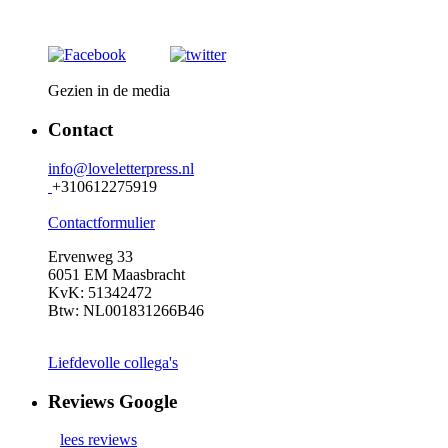
Gezien in de media
Contact
info@loveletterpress.nl
+310612275919
Contactformulier
Ervenweg 33
6051 EM Maasbracht
KvK: 51342472
Btw: NL001831266B46
Liefdevolle collega's
Reviews Google
lees reviews