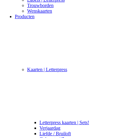
Trouwborden
Wenskaarten
Producten
Kaarten | Letterpress
Letterpress kaarten | Sets!
Verjaardag
Liefde / Bruiloft