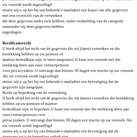
uw verzoek wordt ingewilligd
sturen wij u op het bij ons bekende e-mailadres een kopie van alle gegevens
met een overzicht van de verwerkers
die deze gegevens onder zich hebben, onder vermelding van de categorie
waaronder wij deze gegevens hebben
opgeslagen.
Rectificatierecht
U heeft altijd het recht om de gegevens die wij (laten) verwerken en die
betrekking hebben op uw persoon of
daartoe herleidbaar zijn, te laten aanpassen. U kunt een verzoek met die
strekking doen aan onze contactpersoon
voor privacyzaken. U ontvangt dan binnen 30 dagen een reactie op uw verzoek.
Als uw verzoek wordt ingewilligd
sturen wij u op het bij ons bekende e-mailadres een bevestiging dat de
gegevens zijn aangepast.
Recht op beperking van de verwerking
U heeft altijd het recht om de gegevens die wij (laten) verwerken die betrekking
hebben op uw persoon of daartoe
herleidbaar zijn, te beperken. U kunt een verzoek met die strekking doen aan
onze contactpersoon voor
privacyzaken. U ontvangt dan binnen 30 dagen een reactie op uw verzoek. Als
uw verzoek wordt ingewilligd
sturen wij u op het bij ons bekende e-mailadres een bevestiging dat de
gegevens tot u de beperking opheft niet