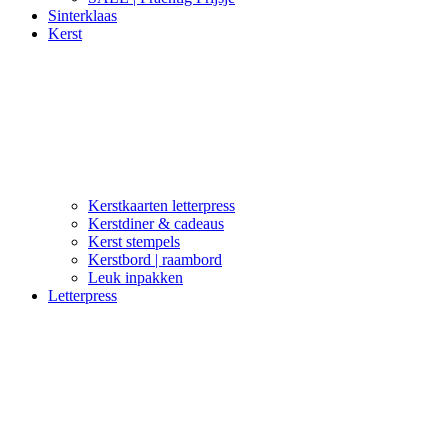
Sinterklaas
Kerst
Kerstkaarten letterpress
Kerstdiner & cadeaus
Kerst stempels
Kerstbord | raambord
Leuk inpakken
Letterpress