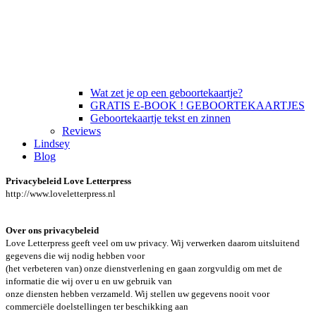
Wat zet je op een geboortekaartje?
GRATIS E-BOOK ! GEBOORTEKAARTJES
Geboortekaartje tekst en zinnen
Reviews
Lindsey
Blog
Privacybeleid Love Letterpress
http://www.loveletterpress.nl
Over ons privacybeleid
Love Letterpress geeft veel om uw privacy. Wij verwerken daarom uitsluitend
gegevens die wij nodig hebben voor
(het verbeteren van) onze dienstverlening en gaan zorgvuldig om met de
informatie die wij over u en uw gebruik van
onze diensten hebben verzameld. Wij stellen uw gegevens nooit voor
commerciële doelstellingen ter beschikking aan