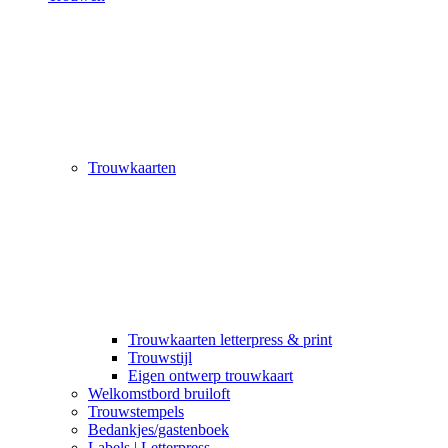
Trouwkaarten
Trouwkaarten letterpress & print
Trouwstijl
Eigen ontwerp trouwkaart
Welkomstbord bruiloft
Trouwstempels
Bedankjes/gastenboek
Labels | Letterpress