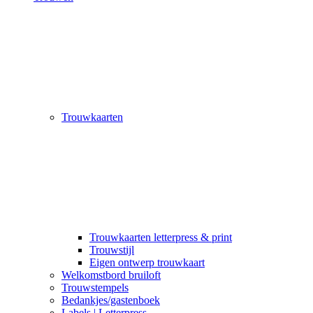
Trouwkaarten
Trouwkaarten letterpress & print
Trouwstijl
Eigen ontwerp trouwkaart
Welkomstbord bruiloft
Trouwstempels
Bedankjes/gastenboek
Labels | Letterpress