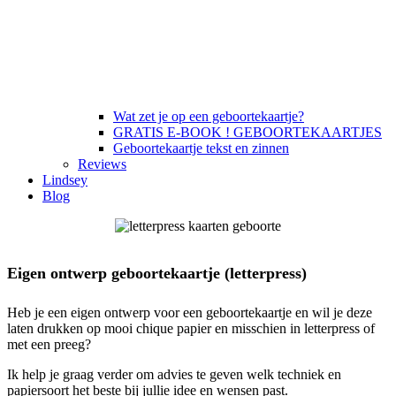
Wat zet je op een geboortekaartje?
GRATIS E-BOOK ! GEBOORTEKAARTJES
Geboortekaartje tekst en zinnen
Reviews
Lindsey
Blog
Eigen ontwerp geboortekaartje (letterpress)
Heb je een eigen ontwerp voor een geboortekaartje en wil je deze
laten drukken op mooi chique papier en misschien in letterpress of
met een preeg?
Ik help je graag verder om advies te geven welk techniek en
papiersoort het beste bij jullie idee en wensen past.