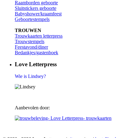
Raamborden geboorte
Sluitstickers geboorte
Babyshower/kraamfeest
Geboortestempels
TROUWEN
Trouwkaarten letterpress
Trouwstempels
Feestavond/diner
Bedankjes/gastenboek
Love Letterpress
Wie is Lindsey?
Aanbevolen door: