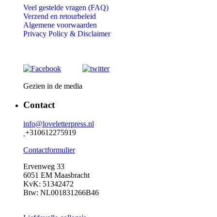
Veel gestelde vragen (FAQ)
Verzend en retourbeleid
Algemene voorwaarden
Privacy Policy &
Disclaimer
Gezien in de media
Contact
info@loveletterpress.nl
+310612275919
Contactformulier
Ervenweg 33
6051 EM Maasbracht
KvK: 51342472
Btw: NL001831266B46