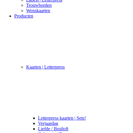
Trouwborden
Wenskaarten
Producten
Kaarten | Letterpress
Letterpress kaarten | Sets!
Verjaardag
Liefde / Bruiloft