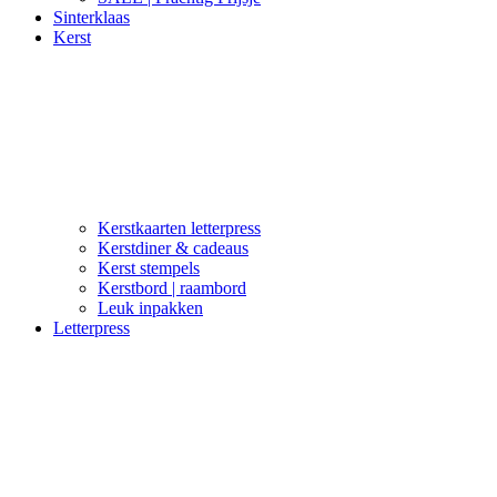
Sinterklaas
Kerst
Kerstkaarten letterpress
Kerstdiner & cadeaus
Kerst stempels
Kerstbord | raambord
Leuk inpakken
Letterpress