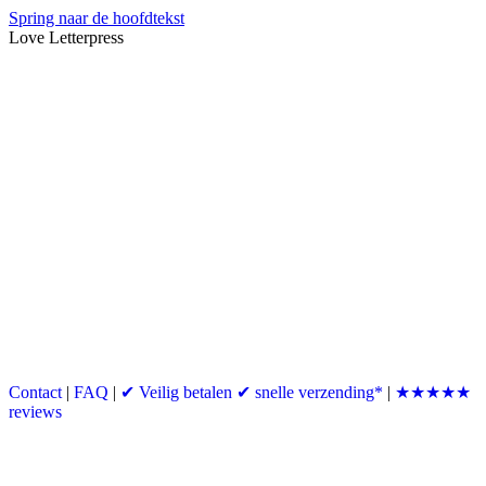
Spring naar de hoofdtekst
Love Letterpress
Contact
|
FAQ
|
✔ Veilig betalen ✔ snelle verzending*
|
★★★★★
reviews