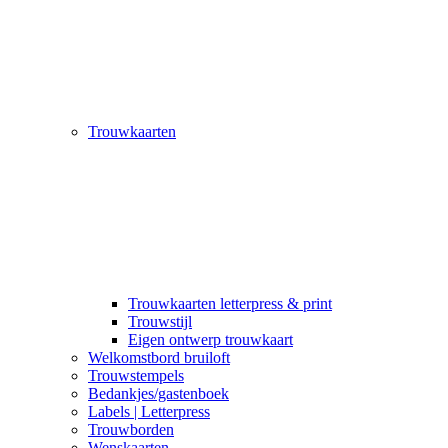
Trouwkaarten
Trouwkaarten letterpress & print
Trouwstijl
Eigen ontwerp trouwkaart
Welkomstbord bruiloft
Trouwstempels
Bedankjes/gastenboek
Labels | Letterpress
Trouwborden
Wenskaarten