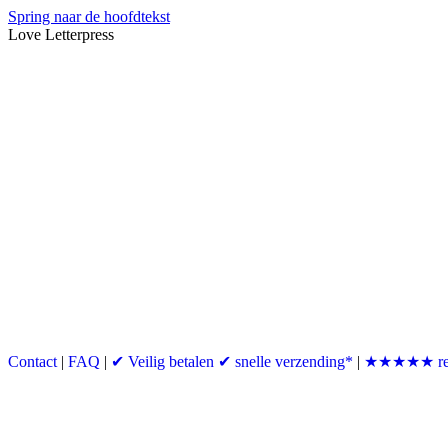
Spring naar de hoofdtekst
Love Letterpress
Contact
|
FAQ
|
✔ Veilig betalen ✔ snelle verzending*
|
★★★★★ re