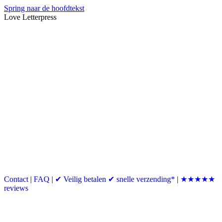
Spring naar de hoofdtekst
Love Letterpress
Contact
|
FAQ
|
✔ Veilig betalen ✔ snelle verzending*
|
★★★★★
reviews