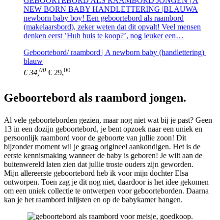
GEBOORTEBORD ALS RAAMBORD JONGEN | A
NEW BORN BABY HANDLETTERING |BLAUWA
newborn baby boy! Een geboortebord als raambord
(makelaarsbord), zeker weten dat dit opvalt! Veel mensen
denken eerst ’Huh huis te koop?’, nog leuker een…
Geboortebord/ raambord | A newborn baby (handlettering) |
blauw
00
00
€ 34,
€ 29,
Geboortebord als raambord jongen.
Al vele geboorteborden gezien, maar nog niet wat bij je past? Geen
13 in een dozijn geboortebord, je bent opzoek naar een uniek en
persoonlijk raambord voor de geboorte van jullie zoon! Dit
bijzonder moment wil je graag origineel aankondigen. Het is de
eerste kennismaking wanneer de baby is geboren! Je wilt aan de
buitenwereld laten zien dat jullie troste ouders zijn geworden.
Mijn allereerste geboortebord heb ik voor mijn dochter Elsa
ontworpen. Toen zag je dit nog niet, daardoor is het idee gekomen
om een uniek collectie te ontwerpen voor geboorteborden. Daarna
kan je het raambord inlijsten en op de babykamer hangen.