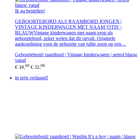
Ik ga bestellen!
GEBOORTEBORD ALS RAAMBORD JONGEN |
VINTAGE KINDERWAGEN MET NAAM 'OTIS' |
BLAUWVintage kinderwagen met naam erop als
geboortebord, zeker weten dat dit opvalt. Originele
aankondiging voor de geboorte van jullie zoon op een…
Geboortebord/ raambord | Vintage kinderwagen | petrol blauw
vanaf
00
00
€ 34,
€ 32,
in prijs verlaagd!