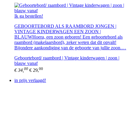
Ik ga bestellen!
GEBOORTEBORD ALS RAAMBORD JONGEN |
VINTAGE KINDERWAGEN EEN ZOON |
BLAUWHoera, een zoon geboren! Een geboortebord als
raambord (makelaarsbord), zeker weten dat dit opvalt!
Bijondere aankondiging van de geboorte van jullie zoon.…
Geboortebord/ raambord | Vintage kinderwagen | zoon |
blauw vanaf
00
00
€ 34,
€ 29,
in prijs verlaagd!