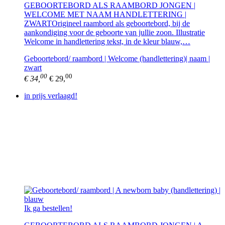
GEBOORTEBORD ALS RAAMBORD JONGEN |
WELCOME MET NAAM HANDLETTERING |
ZWARTOrigineel raambord als geboortebord, bij de
aankondiging voor de geboorte van jullie zoon. Illustratie
Welcome in handlettering tekst, in de kleur blauw,…
Geboortebord/ raambord | Welcome (handlettering)| naam |
zwart
00
00
€ 34,
€ 29,
in prijs verlaagd!
Ik ga bestellen!