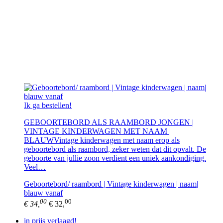
Ik ga bestellen!
GEBOORTEBORD ALS RAAMBORD JONGEN |
VINTAGE KINDERWAGEN MET NAAM |
BLAUWVintage kinderwagen met naam erop als
geboortebord als raambord, zeker weten dat dit opvalt. De
geboorte van jullie zoon verdient een uniek aankondiging.
Veel…
Geboortebord/ raambord | Vintage kinderwagen | naam|
blauw vanaf
00
00
€ 34,
€ 32,
in prijs verlaagd!