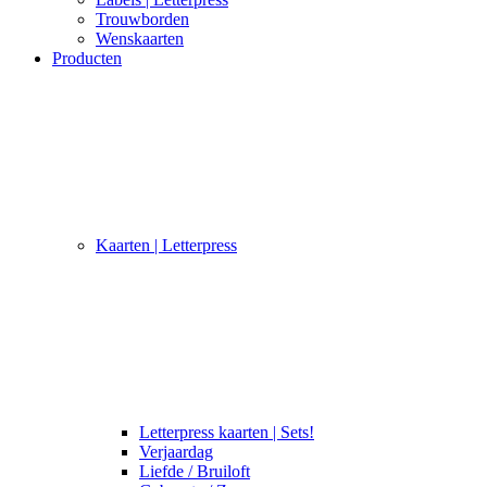
Trouwborden
Wenskaarten
Producten
Kaarten | Letterpress
Letterpress kaarten | Sets!
Verjaardag
Liefde / Bruiloft