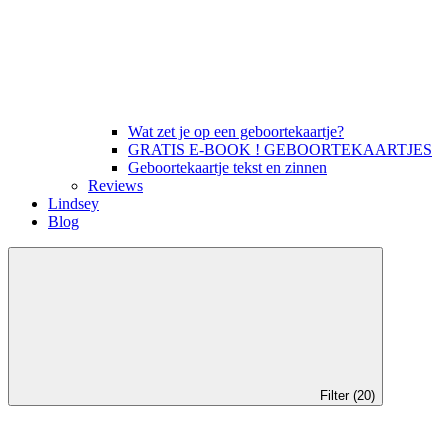
Wat zet je op een geboortekaartje?
GRATIS E-BOOK ! GEBOORTEKAARTJES
Geboortekaartje tekst en zinnen
Reviews
Lindsey
Blog
Filter (20)