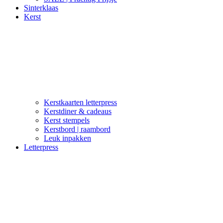
Sinterklaas
Kerst
Kerstkaarten letterpress
Kerstdiner & cadeaus
Kerst stempels
Kerstbord | raambord
Leuk inpakken
Letterpress