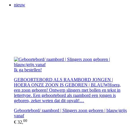
nieuw
Ik ga bestellen!
GEBOORTEBORD ALS RAAMBORD JONGEN |
HOERA ONZE ZOON IS GEBOREN | BLAUWHoera,
een zoon geboren! Ontwerp slingers met bollen en tekst in
lettertype. Een geboortebord als raambord een jongen is
geboren, zeker weten dat dit opvalt!…
Geboortebord/ raambord | Slingers zoon geboren | blauw/grijs
vanaf
00
€ 32,