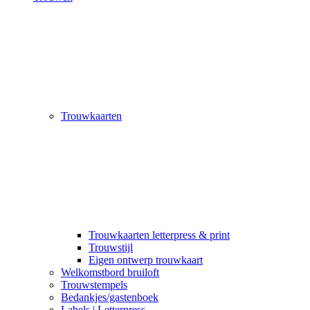
Trouwkaarten
Trouwkaarten letterpress & print
Trouwstijl
Eigen ontwerp trouwkaart
Welkomstbord bruiloft
Trouwstempels
Bedankjes/gastenboek
Labels | Letterpress