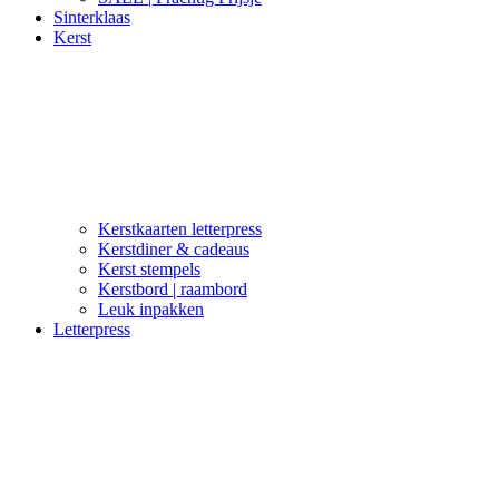
Sinterklaas
Kerst
Kerstkaarten letterpress
Kerstdiner & cadeaus
Kerst stempels
Kerstbord | raambord
Leuk inpakken
Letterpress