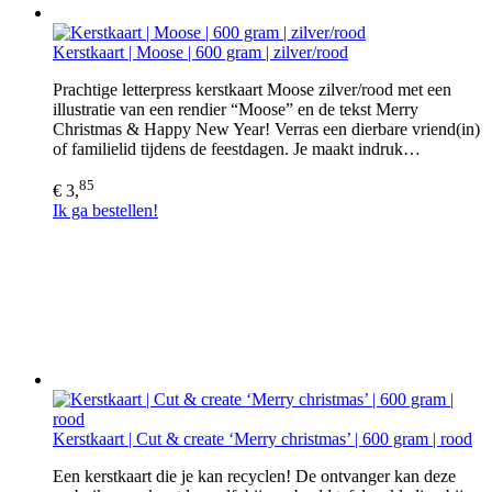
Kerstkaart | Moose | 600 gram | zilver/rood
Prachtige letterpress kerstkaart Moose zilver/rood met een
illustratie van een rendier “Moose” en de tekst Merry
Christmas & Happy New Year! Verras een dierbare vriend(in)
of familielid tijdens de feestdagen. Je maakt indruk…
85
€ 3,
Ik ga bestellen!
Kerstkaart | Cut & create ‘Merry christmas’ | 600 gram | rood
Een kerstkaart die je kan recyclen! De ontvanger kan deze