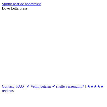
Spring naar de hoofdtekst
Love Letterpress
Contact
|
FAQ
|
✔ Veilig betalen ✔ snelle verzending*
|
★★★★★
reviews