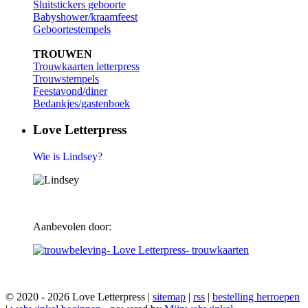
Sluitstickers geboorte
Babyshower/kraamfeest
Geboortestempels
TROUWEN
Trouwkaarten letterpress
Trouwstempels
Feestavond/diner
Bedankjes/gastenboek
Love Letterpress
Wie is Lindsey?
Aanbevolen door:
© 2020 - 2026 Love Letterpress |
sitemap
|
rss
|
bestelling herroepen