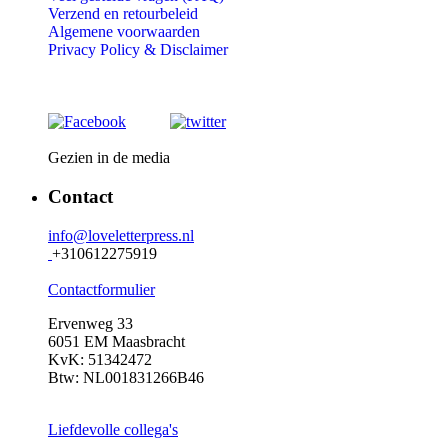
Verzend en retourbeleid
Algemene voorwaarden
Privacy Policy &
Disclaimer
Gezien in de media
Contact
info@loveletterpress.nl
+310612275919
Contactformulier
Ervenweg 33
6051 EM Maasbracht
KvK: 51342472
Btw: NL001831266B46
Liefdevolle collega's