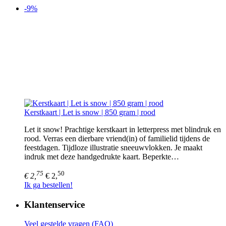
-9%
Kerstkaart | Let is snow | 850 gram | rood
Let it snow! Prachtige kerstkaart in letterpress met blindruk en
rood. Verras een dierbare vriend(in) of familielid tijdens de
feestdagen. Tijdloze illustratie sneeuwvlokken. Je maakt
indruk met deze handgedrukte kaart. Beperkte…
75
50
€ 2,
€ 2,
Ik ga bestellen!
Klantenservice
Veel gestelde vragen (FAQ)