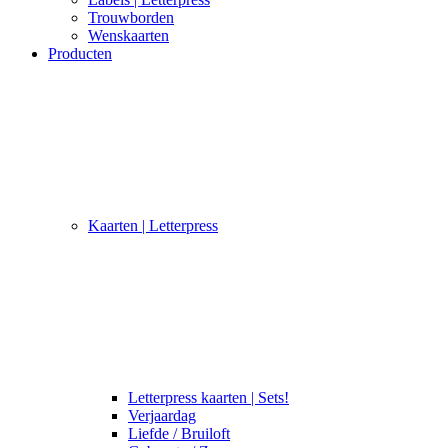
Trouwborden
Wenskaarten
Producten
Kaarten | Letterpress
Letterpress kaarten | Sets!
Verjaardag
Liefde / Bruiloft