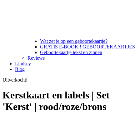
Wat zet je op een geboortekaartje?
GRATIS E-BOOK ! GEBOORTEKAARTJES
Geboortekaartje tekst en zinnen
Reviews
Lindsey
Blog
Uitverkocht!
Kerstkaart en labels | Set
'Kerst' | rood/roze/brons