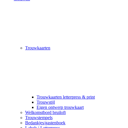
Trouwkaarten
Trouwkaarten letterpress & print
Trouwstijl
Eigen ontwerp trouwkaart
Welkomstbord bruiloft
Trouwstempels
Bedankjes/gastenboek
Labels | Letterpress