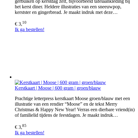
gerbuiken op kerstdag zelf, bijvoorbeeld tafelaankleding bij
het kerst diner. Heldere illustraties van een sneeuwpop,
kerstster en gingerbread. Je maakt indruk met deze…
10
€ 3,
Ik ga bestellen!
Kerstkaart | Moose | 600 gram | groen/blauw
Prachtige letterpress kerstkaart Moose groen/blauw met een
illustratie van een rendier “Moose” en de tekst Merry
Christmas & Happy New Year! Verras een dierbare vriend(in)
of familielid tijdens de feestdagen. Je maakt indruk…
85
€ 3,
Ik ga bestellen!