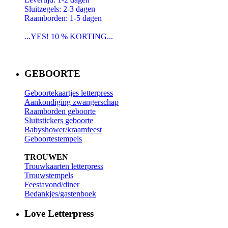
Sluitzegels: 2-3 dagen
Raamborden: 1-5 dagen
...YES! 10 % KORTING...
GEBOORTE
Geboortekaartjes letterpress
Aankondiging zwangerschap
Raamborden geboorte
Sluitstickers geboorte
Babyshower/kraamfeest
Geboortestempels
TROUWEN
Trouwkaarten letterpress
Trouwstempels
Feestavond/diner
Bedankjes/gastenboek
Love Letterpress