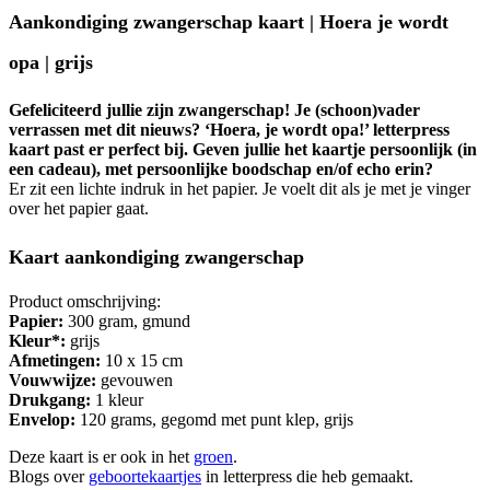
Aankondiging zwangerschap kaart | Hoera je wordt
opa | grijs
Gefeliciteerd jullie zijn zwangerschap! Je (schoon)vader
verrassen met dit nieuws? ‘Hoera, je wordt opa!’ letterpress
kaart past er perfect bij. Geven jullie het kaartje persoonlijk (in
een cadeau), met persoonlijke boodschap en/of echo erin?
Er zit een lichte indruk in het papier. Je voelt dit als je met je vinger
over het papier gaat.
Kaart aankondiging zwangerschap
Product omschrijving:
Papier:
300 gram, gmund
Kleur*:
grijs
Afmetingen:
10 x 15 cm
Vouwwijze:
gevouwen
Drukgang:
1 kleur
Envelop:
120 grams, gegomd met punt klep, grijs
Deze kaart is er ook in het
groen
.
Blogs over
geboortekaartjes
in letterpress die heb gemaakt.