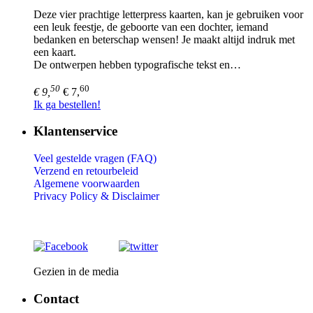
Deze vier prachtige letterpress kaarten, kan je gebruiken voor
een leuk feestje, de geboorte van een dochter, iemand
bedanken en beterschap wensen! Je maakt altijd indruk met
een kaart.
De ontwerpen hebben typografische tekst en…
50
60
€ 9,
€ 7,
Ik ga bestellen!
Klantenservice
Veel gestelde vragen (FAQ)
Verzend en retourbeleid
Algemene voorwaarden
Privacy Policy &
Disclaimer
Gezien in de media
Contact