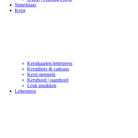
Sinterklaas
Kerst
Kerstkaarten letterpress
Kerstdiner & cadeaus
Kerst stempels
Kerstbord | raambord
Leuk inpakken
Letterpress