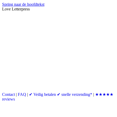
Spring naar de hoofdtekst
Love Letterpress
Contact
|
FAQ
|
✔ Veilig betalen ✔ snelle verzending*
|
★★★★★
reviews