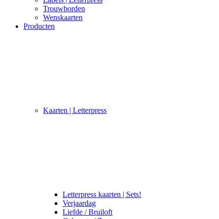
Trouwborden
Wenskaarten
Producten
Kaarten | Letterpress
Letterpress kaarten | Sets!
Verjaardag
Liefde / Bruiloft