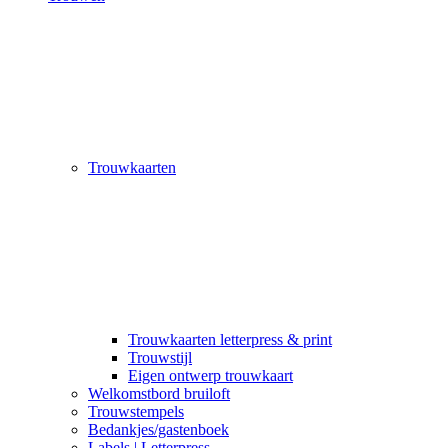
Trouwkaarten
Trouwkaarten letterpress & print
Trouwstijl
Eigen ontwerp trouwkaart
Welkomstbord bruiloft
Trouwstempels
Bedankjes/gastenboek
Labels | Letterpress