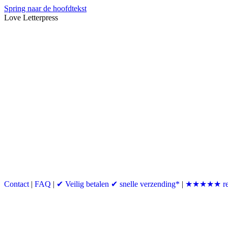
Spring naar de hoofdtekst
Love Letterpress
Contact
|
FAQ
|
✔ Veilig betalen ✔ snelle verzending*
|
★★★★★ re