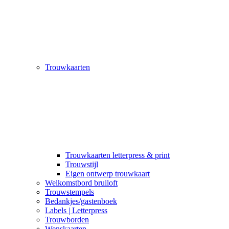
Trouwkaarten
Trouwkaarten letterpress & print
Trouwstijl
Eigen ontwerp trouwkaart
Welkomstbord bruiloft
Trouwstempels
Bedankjes/gastenboek
Labels | Letterpress
Trouwborden
Wenskaarten