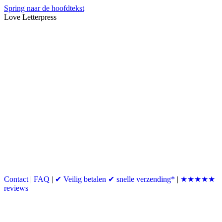
Spring naar de hoofdtekst
Love Letterpress
Contact
|
FAQ
|
✔ Veilig betalen ✔ snelle verzending*
|
★★★★★
reviews