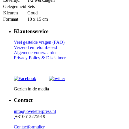
Levertijd
1-2 werkdagen
Gelegenheid
Sets
Kleuren
Goud
Formaat
10 x 15 cm
Klantenservice
Veel gestelde vragen (FAQ)
Verzend en retourbeleid
Algemene voorwaarden
Privacy Policy &
Disclaimer
Gezien in de media
Contact
info@loveletterpress.nl
+310612275919
Contactformulier