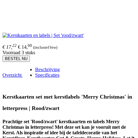
22
00
€ 17,
€ 14,
(inclusief btw)
Voorraad 3 stuks
BESTEL NU
Beschrijving
Overzicht
Specificaties
Kerstkaarten set met kerstlabels 'Merry Christmas' in
letterpress | Rood/zwart
Prachtige set 'Rood/zwart' kerstkaarten en labels Merry
Christmas in letterpress! Met deze set kan je vooruit met de
Kerst. Als inspiratie of idee bij de tafeldecoratie van het