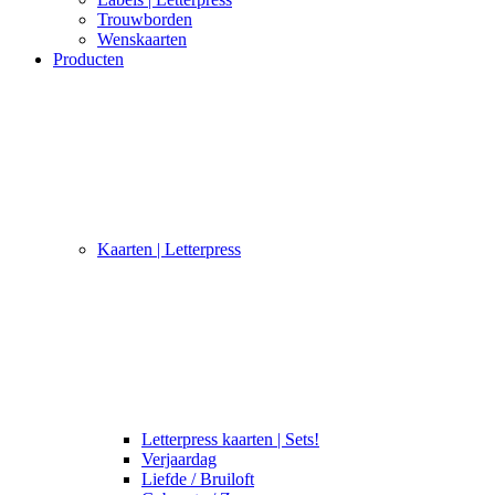
Trouwborden
Wenskaarten
Producten
Kaarten | Letterpress
Letterpress kaarten | Sets!
Verjaardag
Liefde / Bruiloft