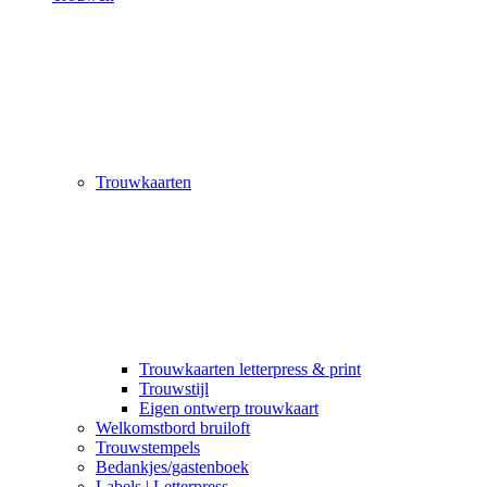
Trouwkaarten
Trouwkaarten letterpress & print
Trouwstijl
Eigen ontwerp trouwkaart
Welkomstbord bruiloft
Trouwstempels
Bedankjes/gastenboek
Labels | Letterpress