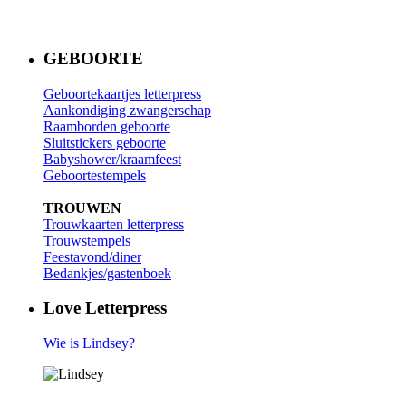
GEBOORTE
Geboortekaartjes letterpress
Aankondiging zwangerschap
Raamborden geboorte
Sluitstickers geboorte
Babyshower/kraamfeest
Geboortestempels
TROUWEN
Trouwkaarten letterpress
Trouwstempels
Feestavond/diner
Bedankjes/gastenboek
Love Letterpress
Wie is Lindsey?