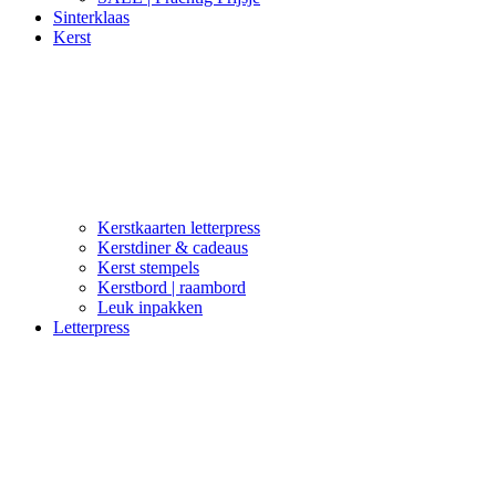
Sinterklaas
Kerst
Kerstkaarten letterpress
Kerstdiner & cadeaus
Kerst stempels
Kerstbord | raambord
Leuk inpakken
Letterpress