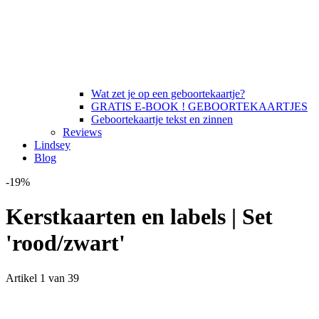
Wat zet je op een geboortekaartje?
GRATIS E-BOOK ! GEBOORTEKAARTJES
Geboortekaartje tekst en zinnen
Reviews
Lindsey
Blog
-19%
Kerstkaarten en labels | Set
'rood/zwart'
Artikel 1 van 39