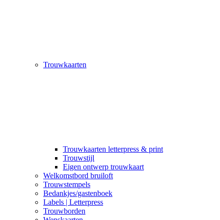
Trouwkaarten
Trouwkaarten letterpress & print
Trouwstijl
Eigen ontwerp trouwkaart
Welkomstbord bruiloft
Trouwstempels
Bedankjes/gastenboek
Labels | Letterpress
Trouwborden
Wenskaarten