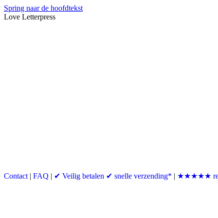
Spring naar de hoofdtekst
Love Letterpress
Contact
|
FAQ
|
✔ Veilig betalen ✔ snelle verzending*
|
★★★★★ re