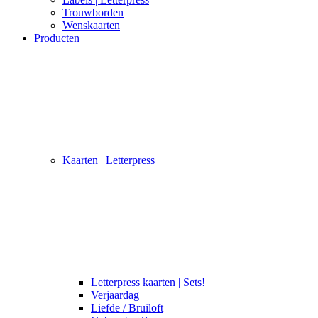
Trouwborden
Wenskaarten
Producten
Kaarten | Letterpress
Letterpress kaarten | Sets!
Verjaardag
Liefde / Bruiloft