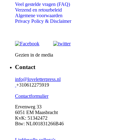
Veel gestelde vragen (FAQ)
Verzend en retourbeleid
Algemene voorwaarden
Privacy Policy &
Disclaimer
Gezien in de media
Contact
info@loveletterpress.nl
+310612275919
Contactformulier
Ervenweg 33
6051 EM Maasbracht
KvK: 51342472
Btw: NL001831266B46
Liefdevolle collega's