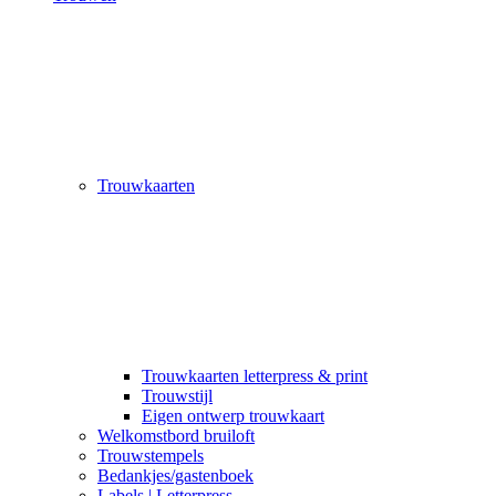
Trouwkaarten
Trouwkaarten letterpress & print
Trouwstijl
Eigen ontwerp trouwkaart
Welkomstbord bruiloft
Trouwstempels
Bedankjes/gastenboek
Labels | Letterpress