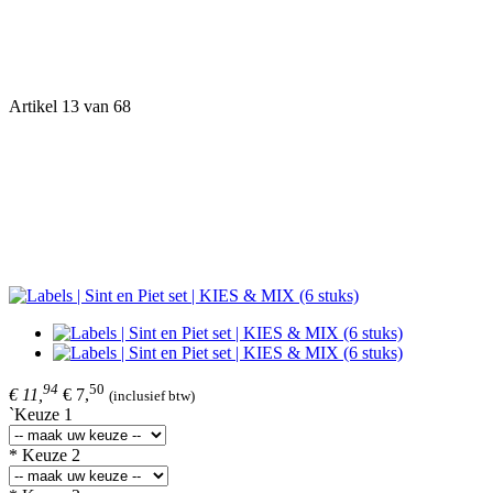
Artikel 13 van 68
94
50
€ 11,
€ 7,
(inclusief btw)
`Keuze 1
* Keuze 2