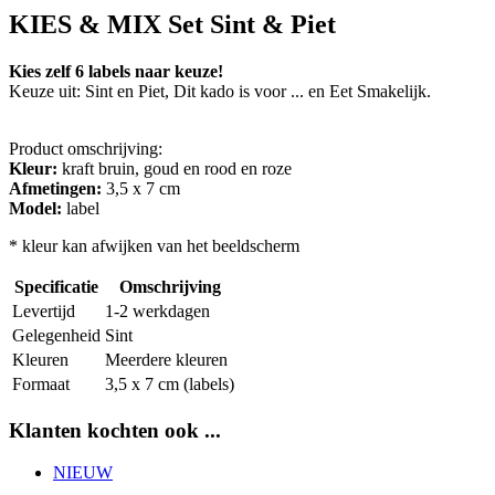
KIES & MIX Set Sint & Piet
Kies zelf 6 labels naar keuze!
Keuze uit: Sint en Piet, Dit kado is voor ... en Eet Smakelijk.
Product omschrijving:
Kleur:
kraft bruin, goud en rood en roze
Afmetingen:
3,5 x 7 cm
Model:
label
* kleur kan afwijken van het beeldscherm
Specificatie
Omschrijving
Levertijd
1-2 werkdagen
Gelegenheid
Sint
Kleuren
Meerdere kleuren
Formaat
3,5 x 7 cm (labels)
Klanten kochten ook ...
NIEUW