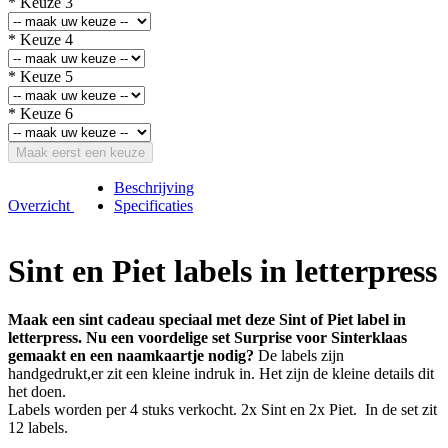
* Keuze 3
* Keuze 4
* Keuze 5
* Keuze 6
Maak eerst een keuze
Beschrijving
Overzicht
Specificaties
Sint en Piet labels in letterpress
Maak een sint cadeau speciaal met deze Sint of Piet label in
letterpress. Nu een voordelige set Surprise voor Sinterklaas
gemaakt en een naamkaartje nodig?
De labels zijn
handgedrukt,er zit een kleine indruk in. Het zijn de kleine details dit
het doen.
Labels worden per 4 stuks verkocht. 2x Sint en 2x Piet. In de set zit
12 labels.