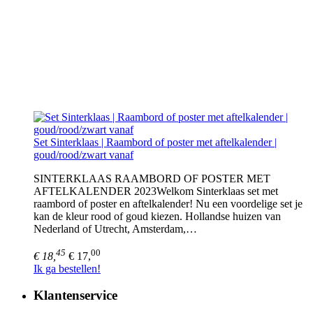
Set Sinterklaas | Raambord of poster met aftelkalender |
goud/rood/zwart vanaf
SINTERKLAAS RAAMBORD OF POSTER MET
AFTELKALENDER 2023Welkom Sinterklaas set met
raambord of poster en aftelkalender! Nu een voordelige set je
kan de kleur rood of goud kiezen. Hollandse huizen van
Nederland of Utrecht, Amsterdam,…
45
00
€ 18,
€ 17,
Ik ga bestellen!
Klantenservice