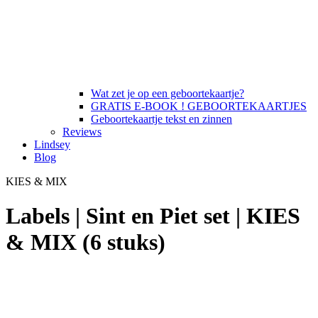
Wat zet je op een geboortekaartje?
GRATIS E-BOOK ! GEBOORTEKAARTJES
Geboortekaartje tekst en zinnen
Reviews
Lindsey
Blog
KIES & MIX
Labels | Sint en Piet set | KIES
& MIX (6 stuks)