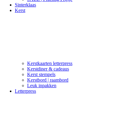
Sinterklaas
Kerst
Kerstkaarten letterpress
Kerstdiner & cadeaus
Kerst stempels
Kerstbord | raambord
Leuk inpakken
Letterpress