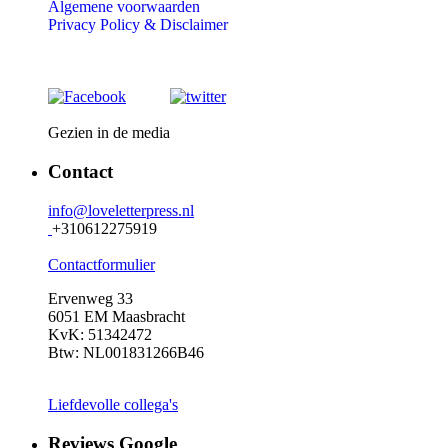
Algemene voorwaarden
Privacy Policy &
Disclaimer
Gezien in de media
Contact
info@loveletterpress.nl
+310612275919
Contactformulier
Ervenweg 33
6051 EM Maasbracht
KvK: 51342472
Btw: NL001831266B46
Liefdevolle collega's
Reviews Google