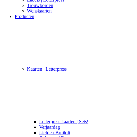
Trouwborden
Wenskaarten
Producten
Kaarten | Letterpress
Letterpress kaarten | Sets!
Verjaardag
Liefde / Bruiloft