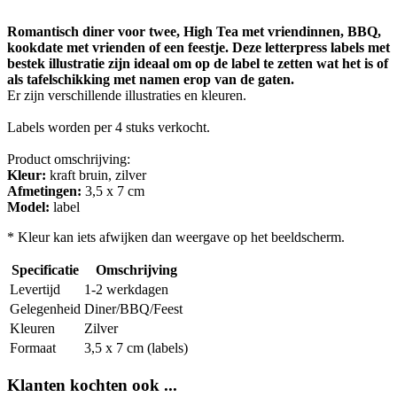
Romantisch diner voor twee, High Tea met vriendinnen, BBQ,
kookdate met vrienden of een feestje. Deze letterpress labels met
bestek illustratie zijn ideaal om op de label te zetten wat het is of
als tafelschikking met namen erop van de gaten.
Er zijn verschillende illustraties en kleuren.
Labels worden per 4 stuks verkocht.
Product omschrijving:
Kleur:
kraft bruin, zilver
Afmetingen:
3,5 x 7 cm
Model:
label
* Kleur kan iets afwijken dan weergave op het beeldscherm.
Specificatie
Omschrijving
Levertijd
1-2 werkdagen
Gelegenheid
Diner/BBQ/Feest
Kleuren
Zilver
Formaat
3,5 x 7 cm (labels)
Klanten kochten ook ...