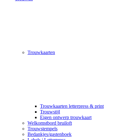
Trouwkaarten
Trouwkaarten letterpress & print
Trouwstijl
Eigen ontwerp trouwkaart
Welkomstbord bruiloft
Trouwstempels
Bedankjes/gastenboek
Labels | Letterpress