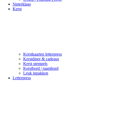
Sinterklaas
Kerst
Kerstkaarten letterpress
Kerstdiner & cadeaus
Kerst stempels
Kerstbord | raambord
Leuk inpakken
Letterpress