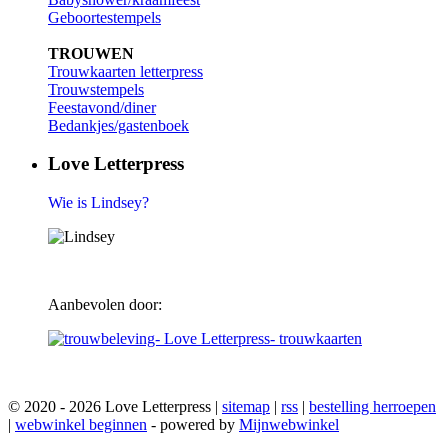
Geboortestempels
TROUWEN
Trouwkaarten letterpress
Trouwstempels
Feestavond/diner
Bedankjes/gastenboek
Love Letterpress
Wie is Lindsey?
Aanbevolen door:
© 2020 - 2026 Love Letterpress |
sitemap
|
rss
|
bestelling herroepen
|
webwinkel beginnen
- powered by
Mijnwebwinkel