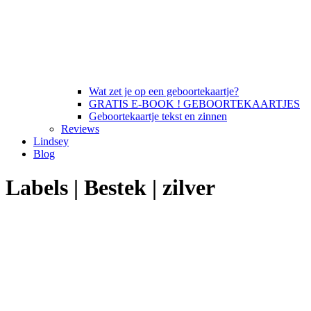
Wat zet je op een geboortekaartje?
GRATIS E-BOOK ! GEBOORTEKAARTJES
Geboortekaartje tekst en zinnen
Reviews
Lindsey
Blog
Labels | Bestek | zilver