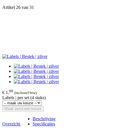
Artikel 26 van 31
99
€ 1,
(inclusief btw)
Labels | per set (4 stuks)
Maak eerst een keuze
Beschrijving
Overzicht
Specificaties