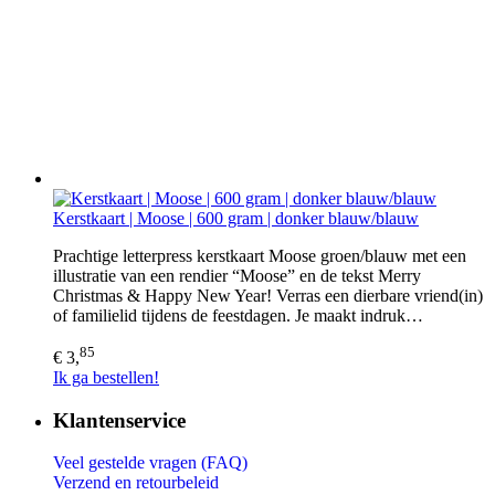
Kerstkaart | Moose | 600 gram | donker blauw/blauw
Prachtige letterpress kerstkaart Moose groen/blauw met een
illustratie van een rendier “Moose” en de tekst Merry
Christmas & Happy New Year! Verras een dierbare vriend(in)
of familielid tijdens de feestdagen. Je maakt indruk…
85
€ 3,
Ik ga bestellen!
Klantenservice
Veel gestelde vragen (FAQ)
Verzend en retourbeleid