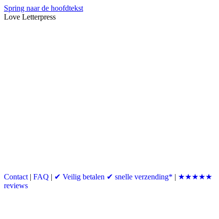
Spring naar de hoofdtekst
Love Letterpress
Contact
|
FAQ
|
✔ Veilig betalen ✔ snelle verzending*
|
★★★★★
reviews