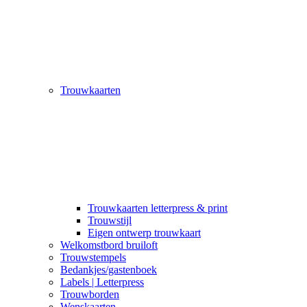
Trouwkaarten
Trouwkaarten letterpress & print
Trouwstijl
Eigen ontwerp trouwkaart
Welkomstbord bruiloft
Trouwstempels
Bedankjes/gastenboek
Labels | Letterpress
Trouwborden
Wenskaarten