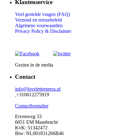
Klantenservice
Veel gestelde vragen (FAQ)
Verzend en retourbeleid
Algemene voorwaarden
Privacy Policy &
Disclaimer
Gezien in de media
Contact
info@loveletterpress.nl
+310612275919
Contactformulier
Ervenweg 33
6051 EM Maasbracht
KvK: 51342472
Btw: NL001831266B46