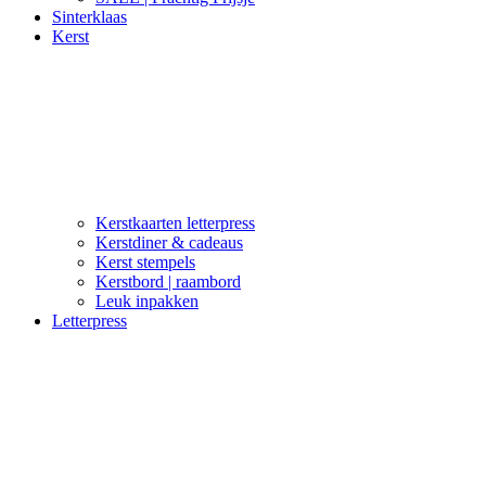
Sinterklaas
Kerst
Kerstkaarten letterpress
Kerstdiner & cadeaus
Kerst stempels
Kerstbord | raambord
Leuk inpakken
Letterpress