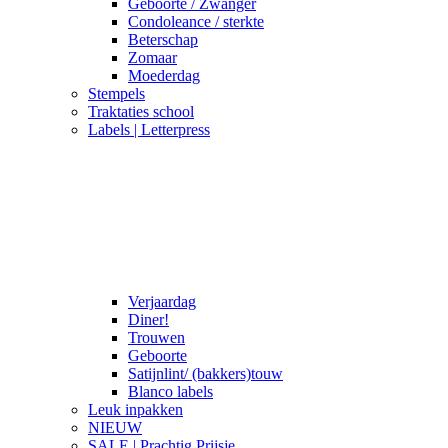
Geboorte / Zwanger
Condoleance / sterkte
Beterschap
Zomaar
Moederdag
Stempels
Traktaties school
Labels | Letterpress
Verjaardag
Diner!
Trouwen
Geboorte
Satijnlint/ (bakkers)touw
Blanco labels
Leuk inpakken
NIEUW
SALE | Prachtig Prijsje