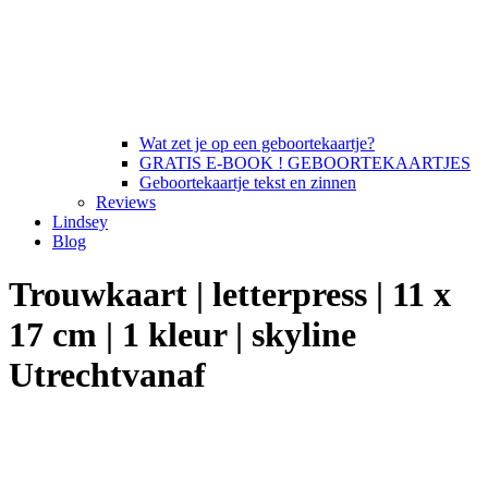
Wat zet je op een geboortekaartje?
GRATIS E-BOOK ! GEBOORTEKAARTJES
Geboortekaartje tekst en zinnen
Reviews
Lindsey
Blog
Trouwkaart | letterpress | 11 x
17 cm | 1 kleur | skyline
Utrechtvanaf