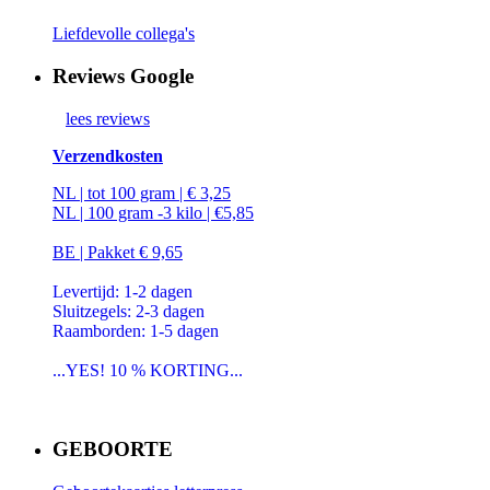
Liefdevolle collega's
Reviews Google
lees reviews
Verzendkosten
NL | tot 100 gram | € 3,25
NL | 100 gram -3 kilo | €5,85
BE | Pakket € 9,65
Levertijd: 1-2 dagen
Sluitzegels: 2-3 dagen
Raamborden: 1-5 dagen
...YES! 10 % KORTING...
GEBOORTE