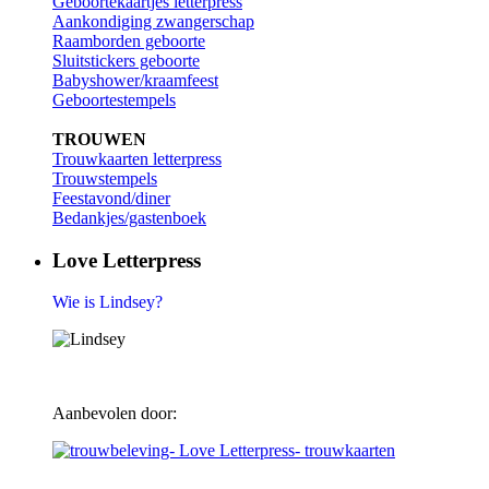
Geboortekaartjes letterpress
Aankondiging zwangerschap
Raamborden geboorte
Sluitstickers geboorte
Babyshower/kraamfeest
Geboortestempels
TROUWEN
Trouwkaarten letterpress
Trouwstempels
Feestavond/diner
Bedankjes/gastenboek
Love Letterpress
Wie is Lindsey?
Aanbevolen door: