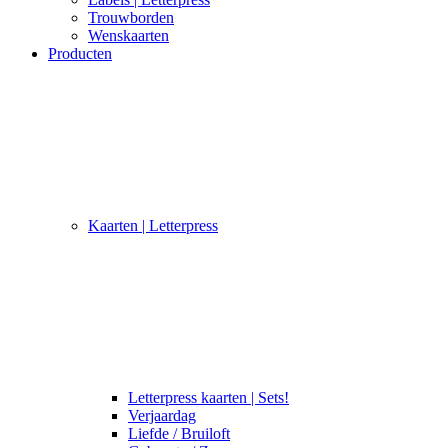
Trouwborden
Wenskaarten
Producten
Kaarten | Letterpress
Letterpress kaarten | Sets!
Verjaardag
Liefde / Bruiloft