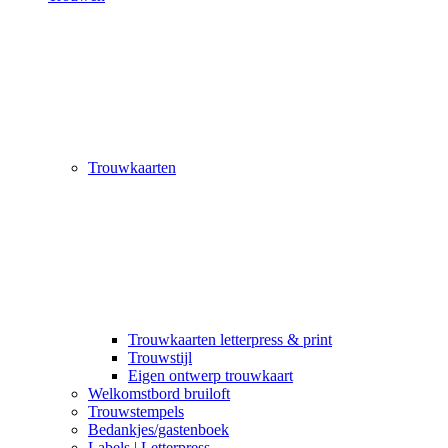
Trouwkaarten
Trouwkaarten letterpress & print
Trouwstijl
Eigen ontwerp trouwkaart
Welkomstbord bruiloft
Trouwstempels
Bedankjes/gastenboek
Labels | Letterpress