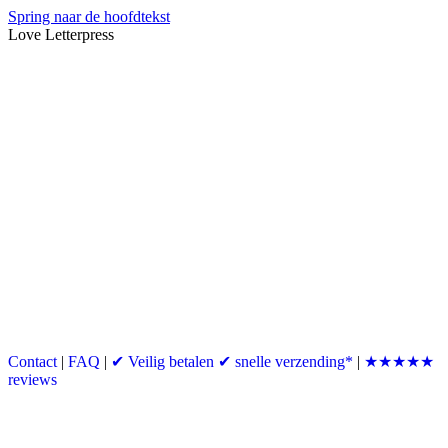
Spring naar de hoofdtekst
Love Letterpress
Contact
|
FAQ
|
✔ Veilig betalen ✔ snelle verzending*
|
★★★★★
reviews