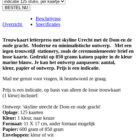
BESTEL NU
Beschrijving
Overzicht
Specificaties
Trouwkaart letterpress met skyline Urecht met de Dom en de
oude gracht. Moderne en minimalistische ontwerp. Met een
iegen trouwstijl stationery, zoals de ceremoniemeester brief en
losse kaarte. Gedrukt op 850 grams katoen papier in de kleur
marine blauw. Je kan het ontwerp aanpassen: aantal,
kleur, papier of ontwerp. Prijs is een indicatie.
Mail me gerust voor vragen, ik beantwoord ze graag.
Prijs is een indicatie, op basis van alleen de losse trouwkaart
(1 kleur) inclusief:
Ontwerp: 'skyline utrecht de Dom en oude gracht'
Oplage
: 125 kaarten
Kleur:
1 kleur, naar keuze
Formaat:
11 X 17 cm, ander formaat mogelijk
Papier:
600 gram of 850 gram
Enveloppen:
kleur of wit