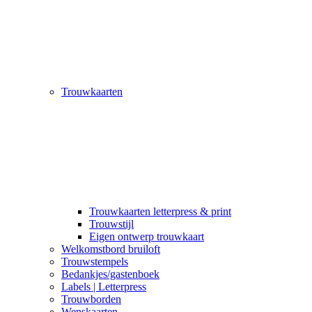
Trouwkaarten
Trouwkaarten letterpress & print
Trouwstijl
Eigen ontwerp trouwkaart
Welkomstbord bruiloft
Trouwstempels
Bedankjes/gastenboek
Labels | Letterpress
Trouwborden
Wenskaarten