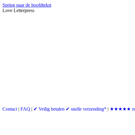
Spring naar de hoofdtekst
Love Letterpress
Contact
|
FAQ
|
✔ Veilig betalen ✔ snelle verzending*
|
★★★★★ re