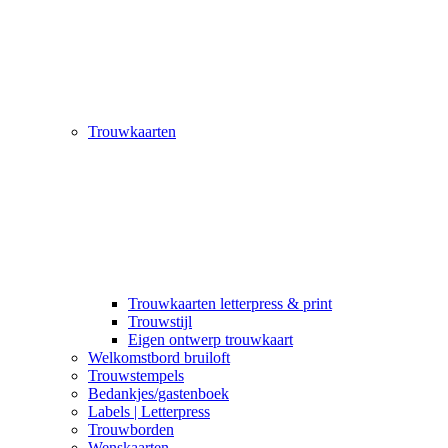
Trouwkaarten
Trouwkaarten letterpress & print
Trouwstijl
Eigen ontwerp trouwkaart
Welkomstbord bruiloft
Trouwstempels
Bedankjes/gastenboek
Labels | Letterpress
Trouwborden
Wenskaarten