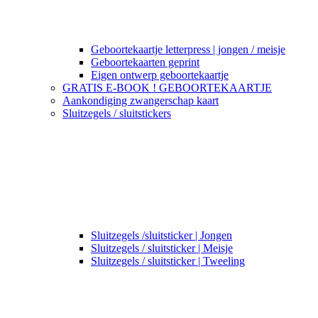
Geboortekaartje letterpress | jongen / meisje
Geboortekaarten geprint
Eigen ontwerp geboortekaartje
GRATIS E-BOOK ! GEBOORTEKAARTJE
Aankondiging zwangerschap kaart
Sluitzegels / sluitstickers
Sluitzegels /sluitsticker | Jongen
Sluitzegels / sluitsticker | Meisje
Sluitzegels / sluitsticker | Tweeling