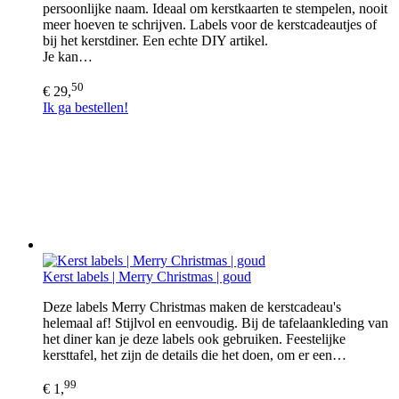
persoonlijke naam. Ideaal om kerstkaarten te stempelen, nooit
meer hoeven te schrijven. Labels voor de kerstcadeautjes of
bij het kerstdiner. Een echte DIY artikel.
Je kan…
50
€ 29,
Ik ga bestellen!
Kerst labels | Merry Christmas | goud
Deze labels Merry Christmas maken de kerstcadeau's
helemaal af! Stijlvol en eenvoudig. Bij de tafelaankleding van
het diner kan je deze labels ook gebruiken. Feestelijke
kersttafel, het zijn de details die het doen, om er een…
99
€ 1,