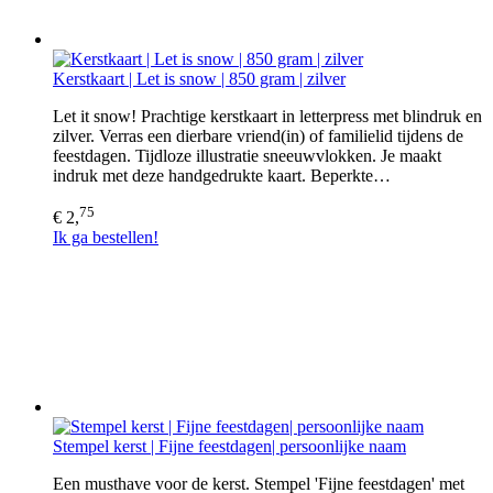
Kerstkaart | Let is snow | 850 gram | zilver
Let it snow! Prachtige kerstkaart in letterpress met blindruk en
zilver. Verras een dierbare vriend(in) of familielid tijdens de
feestdagen. Tijdloze illustratie sneeuwvlokken. Je maakt
indruk met deze handgedrukte kaart. Beperkte…
75
€ 2,
Ik ga bestellen!
Stempel kerst | Fijne feestdagen| persoonlijke naam
Een musthave voor de kerst. Stempel 'Fijne feestdagen' met