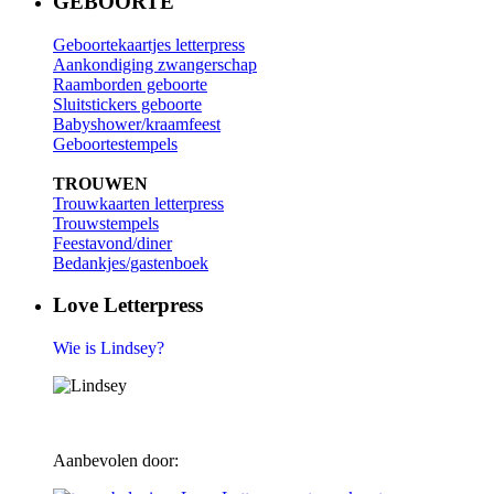
GEBOORTE
Geboortekaartjes letterpress
Aankondiging zwangerschap
Raamborden geboorte
Sluitstickers geboorte
Babyshower/kraamfeest
Geboortestempels
TROUWEN
Trouwkaarten letterpress
Trouwstempels
Feestavond/diner
Bedankjes/gastenboek
Love Letterpress
Wie is Lindsey?
Aanbevolen door: