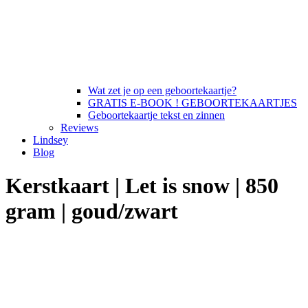
Wat zet je op een geboortekaartje?
GRATIS E-BOOK ! GEBOORTEKAARTJES
Geboortekaartje tekst en zinnen
Reviews
Lindsey
Blog
Kerstkaart | Let is snow | 850
gram | goud/zwart