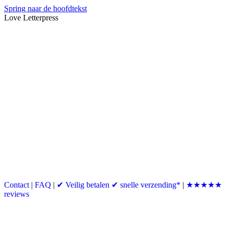
Spring naar de hoofdtekst
Love Letterpress
Contact
|
FAQ
|
✔ Veilig betalen ✔ snelle verzending*
|
★★★★★
reviews