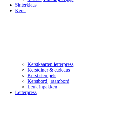
Sinterklaas
Kerst
Kerstkaarten letterpress
Kerstdiner & cadeaus
Kerst stempels
Kerstbord | raambord
Leuk inpakken
Letterpress