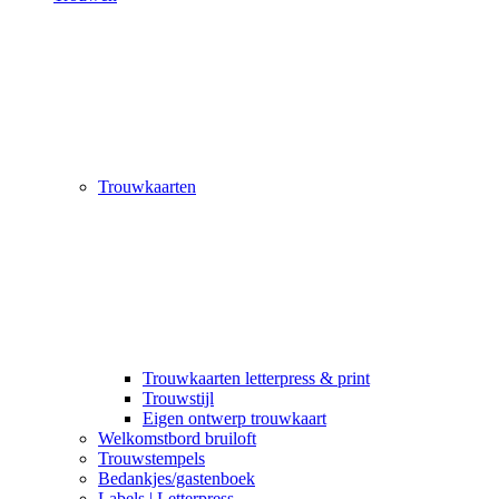
Trouwkaarten
Trouwkaarten letterpress & print
Trouwstijl
Eigen ontwerp trouwkaart
Welkomstbord bruiloft
Trouwstempels
Bedankjes/gastenboek
Labels | Letterpress