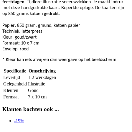
feestdagen.
Tijdloze illustratie sneeuwvlokken. Je maakt indruk
met deze handgedrukte kaart. Beperkte oplage. De kaarten zijn
op 850 grams katoen gedrukt.
Papier: 850 gram, gmund, katoen papier
Techniek: letterpress
Kleur: goud/zwart
Formaat: 10 x 7 cm
Envelop: rood
* Kleur kan iets afwijken dan weergave op het beeldscherm.
Specificatie
Omschrijving
Levertijd
1-2 werkdagen
Gelegenheid
Illustratie
Kleuren
Goud
Formaat
7 x 10 cm
Klanten kochten ook ...
-19%