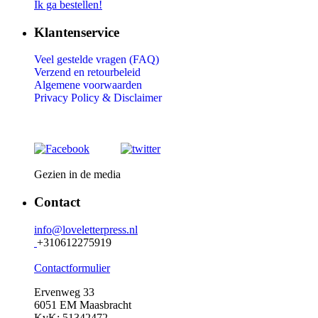
Ik ga bestellen!
Klantenservice
Veel gestelde vragen (FAQ)
Verzend en retourbeleid
Algemene voorwaarden
Privacy Policy &
Disclaimer
Gezien in de media
Contact
info@loveletterpress.nl
+310612275919
Contactformulier
Ervenweg 33
6051 EM Maasbracht
KvK: 51342472