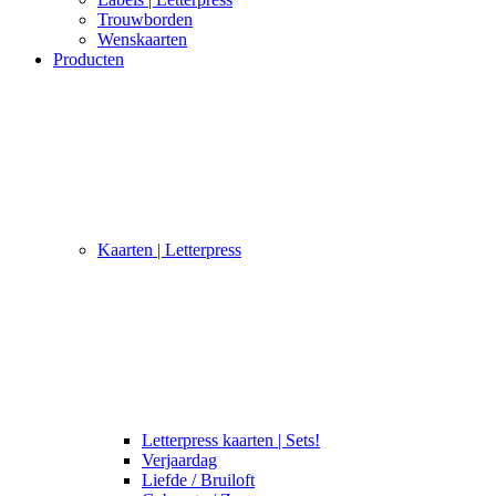
Trouwborden
Wenskaarten
Producten
Kaarten | Letterpress
Letterpress kaarten | Sets!
Verjaardag
Liefde / Bruiloft