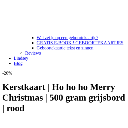
Wat zet je op een geboortekaartje?
GRATIS E-BOOK ! GEBOORTEKAARTJES
Geboortekaartje tekst en zinnen
Reviews
Lindsey
Blog
-20%
Kerstkaart | Ho ho ho Merry
Christmas | 500 gram grijsbord
| rood