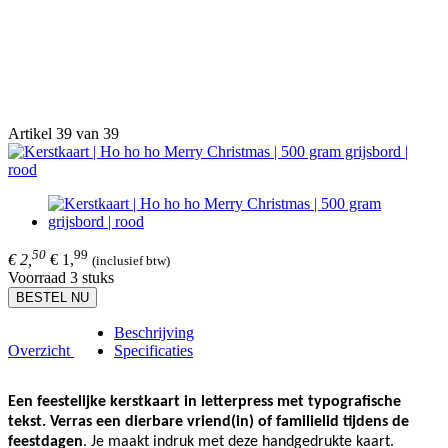
Artikel 39 van 39
50
99
€ 2,
€ 1,
(inclusief btw)
Voorraad 3 stuks
BESTEL NU
Beschrijving
Overzicht
Specificaties
Een feestelijke kerstkaart in letterpress met typografische
tekst.
Verras een dierbare vriend(in) of familielid tijdens de
feestdagen
. Je maakt indruk met deze handgedrukte kaart.