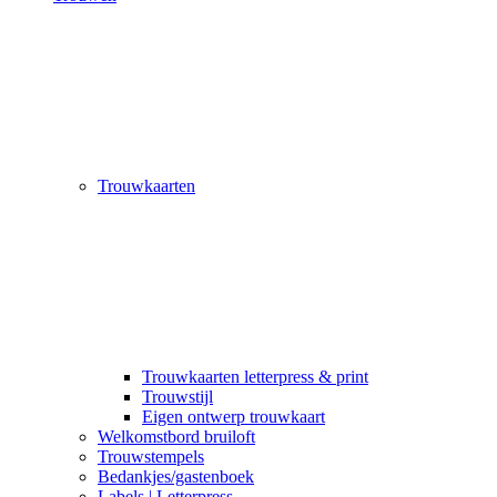
Trouwkaarten
Trouwkaarten letterpress & print
Trouwstijl
Eigen ontwerp trouwkaart
Welkomstbord bruiloft
Trouwstempels
Bedankjes/gastenboek
Labels | Letterpress