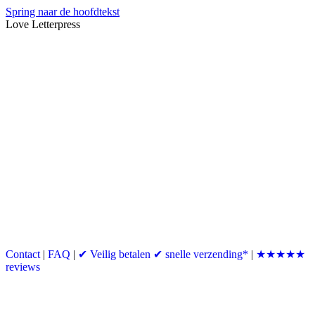
Spring naar de hoofdtekst
Love Letterpress
Contact
|
FAQ
|
✔ Veilig betalen ✔ snelle verzending*
|
★★★★★
reviews