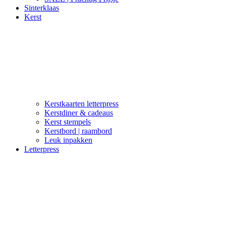
Sinterklaas
Kerst
Kerstkaarten letterpress
Kerstdiner & cadeaus
Kerst stempels
Kerstbord | raambord
Leuk inpakken
Letterpress