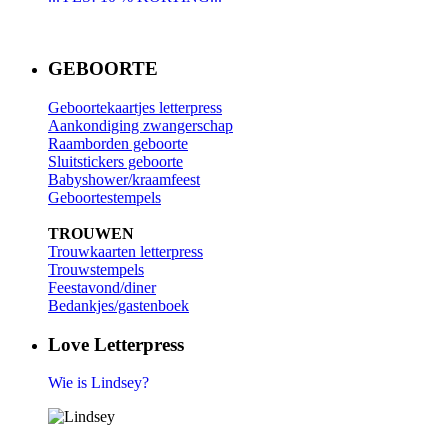
GEBOORTE
Geboortekaartjes letterpress
Aankondiging zwangerschap
Raamborden geboorte
Sluitstickers geboorte
Babyshower/kraamfeest
Geboortestempels
TROUWEN
Trouwkaarten letterpress
Trouwstempels
Feestavond/diner
Bedankjes/gastenboek
Love Letterpress
Wie is Lindsey?