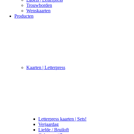
Trouwborden
Wenskaarten
Producten
Kaarten | Letterpress
Letterpress kaarten | Sets!
Verjaardag
Liefde / Bruiloft