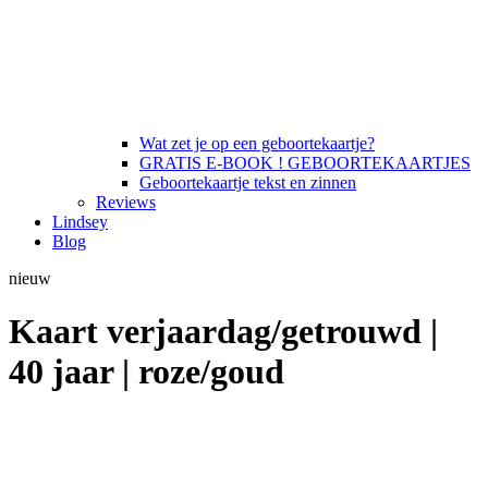
Wat zet je op een geboortekaartje?
GRATIS E-BOOK ! GEBOORTEKAARTJES
Geboortekaartje tekst en zinnen
Reviews
Lindsey
Blog
nieuw
Kaart verjaardag/getrouwd |
40 jaar | roze/goud