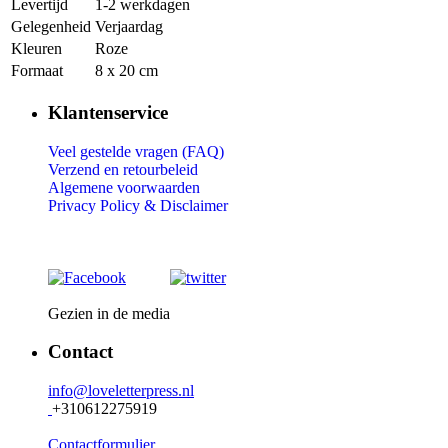
Levertijd
1-2 werkdagen
Gelegenheid
Verjaardag
Kleuren
Roze
Formaat
8 x 20 cm
Klantenservice
Veel gestelde vragen (FAQ)
Verzend en retourbeleid
Algemene voorwaarden
Privacy Policy &
Disclaimer
Gezien in de media
Contact
info@loveletterpress.nl
+310612275919
Contactformulier