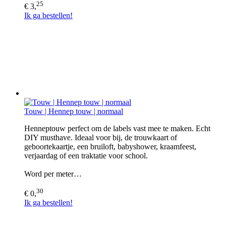
25
€ 3,
Ik ga bestellen!
Touw | Hennep touw | normaal
Henneptouw perfect om de labels vast mee te maken. Echt
DIY musthave. Ideaal voor bij, de trouwkaart of
geboortekaartje, een bruiloft, babyshower, kraamfeest,
verjaardag of een traktatie voor school.
Word per meter…
30
€ 0,
Ik ga bestellen!