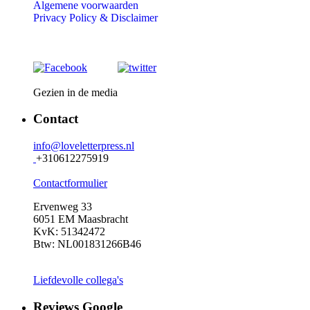
Algemene voorwaarden
Privacy Policy &
Disclaimer
Gezien in de media
Contact
info@loveletterpress.nl
+310612275919
Contactformulier
Ervenweg 33
6051 EM Maasbracht
KvK: 51342472
Btw: NL001831266B46
Liefdevolle collega's
Reviews Google