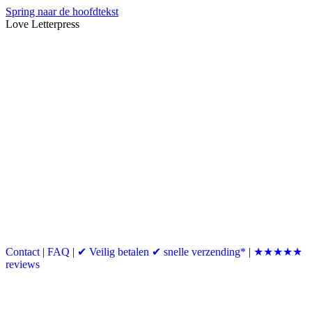
Spring naar de hoofdtekst
Love Letterpress
Contact
|
FAQ
|
✔ Veilig betalen ✔ snelle verzending*
|
★★★★★
reviews