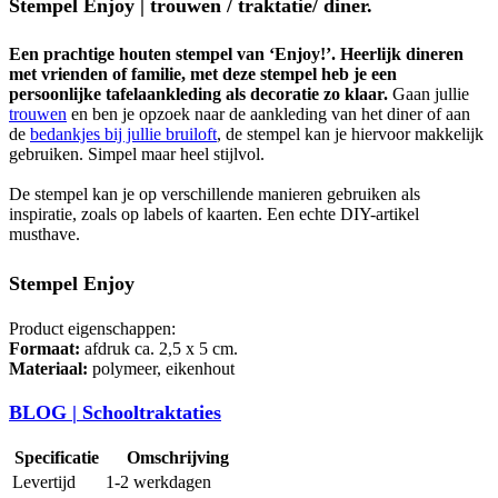
Stempel Enjoy | trouwen / traktatie/ diner.
Een prachtige houten stempel van ‘Enjoy!’.
Heerlijk dineren
met vrienden of familie, met deze stempel heb je een
persoonlijke tafelaankleding als decoratie zo klaar.
Gaan jullie
trouwen
en ben je opzoek naar de aankleding van het diner of aan
de
bedankjes bij jullie bruiloft
, de stempel kan je hiervoor makkelijk
gebruiken. Simpel maar heel stijlvol.
De stempel kan je op verschillende manieren gebruiken als
inspiratie, zoals op labels of kaarten. Een echte DIY-artikel
musthave.
Stempel Enjoy
Product eigenschappen:
Formaat:
afdruk ca. 2,5 x 5 cm.
Materiaal:
polymeer, eikenhout
BLOG | Schooltraktaties
Specificatie
Omschrijving
Levertijd
1-2 werkdagen