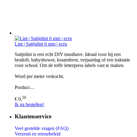
Lint | Satijnlint 6 mm | ecru
Satijnlint is een echt DIY musthave. Ideaal voor bij een
bruiloft, babyshower, kraamfeest, verjaardag of een traktatie
voor school. Om de toffe letterpress labels vast te maken.
Word per meter verkocht.
Product…
50
€ 0,
Ik ga bestellen!
Klantenservice
Veel gestelde vragen (FAQ)
Verzend en retourbeleid