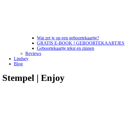
Wat zet je op een geboortekaartje?
GRATIS E-BOOK ! GEBOORTEKAARTJES
Geboortekaartje tekst en zinnen
Reviews
Lindsey
Blog
Stempel | Enjoy