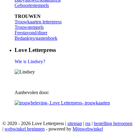
Geboortestempels
TROUWEN
Trouwkaarten letterpress
Trouwstempels
Feestavond/diner
Bedankjes/gastenboek
Love Letterpress
Wie is Lindsey?
Aanbevolen door:
© 2020 - 2026 Love Letterpress |
sitemap
|
rss
|
bestelling herroepen
|
webwinkel beginnen
- powered by
Mijnwebwinkel