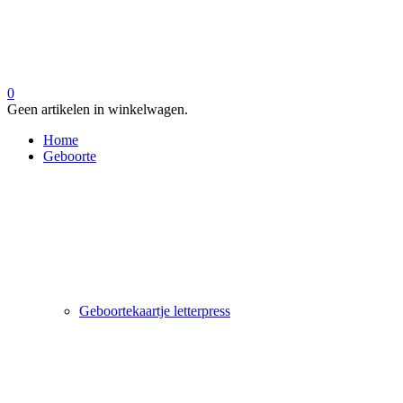
0
Geen artikelen in winkelwagen.
Home
Geboorte
Geboortekaartje letterpress