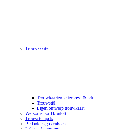
Trouwkaarten
Trouwkaarten letterpress & print
Trouwstijl
Eigen ontwerp trouwkaart
Welkomstbord bruiloft
Trouwstempels
Bedankjes/gastenboek
Labels | Letterpress