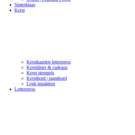
Sinterklaas
Kerst
Kerstkaarten letterpress
Kerstdiner & cadeaus
Kerst stempels
Kerstbord | raambord
Leuk inpakken
Letterpress