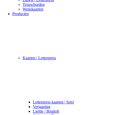
Trouwborden
Wenskaarten
Producten
Kaarten | Letterpress
Letterpress kaarten | Sets!
Verjaardag
Liefde / Bruiloft