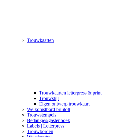
Trouwkaarten
Trouwkaarten letterpress & print
Trouwstijl
Eigen ontwerp trouwkaart
Welkomstbord bruiloft
Trouwstempels
Bedankjes/gastenboek
Labels | Letterpress
Trouwborden
Wenskaarten