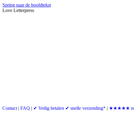
Spring naar de hoofdtekst
Love Letterpress
Contact
|
FAQ
|
✔ Veilig betalen ✔ snelle verzending*
|
★★★★★ re