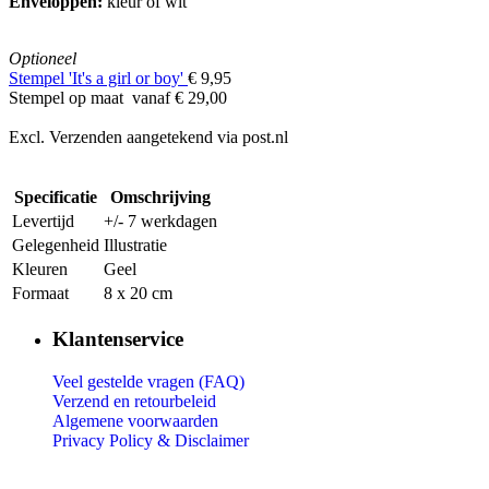
Enveloppen:
kleur of wit
Optioneel
Stempel 'It's a girl or boy'
€ 9,95
Stempel op maat vanaf € 29,00
Excl. Verzenden aangetekend via post.nl
Specificatie
Omschrijving
Levertijd
+/- 7 werkdagen
Gelegenheid
Illustratie
Kleuren
Geel
Formaat
8 x 20 cm
Klantenservice
Veel gestelde vragen (FAQ)
Verzend en retourbeleid
Algemene voorwaarden
Privacy Policy &
Disclaimer