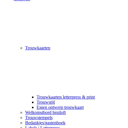
Trouwkaarten
Trouwkaarten letterpress & print
Trouwstijl
Eigen ontwerp trouwkaart
Welkomstbord bruiloft
Trouwstempels
Bedankjes/gastenboek
Labels | Letterpress