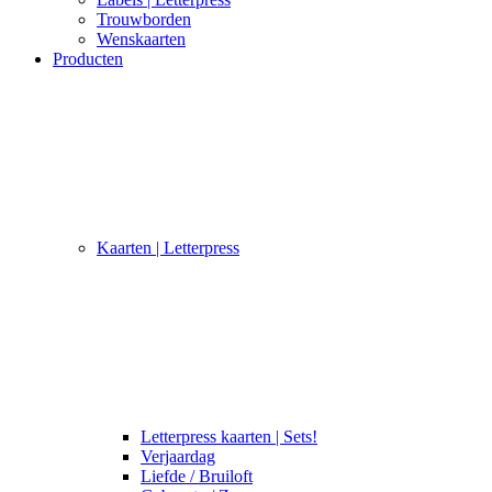
Trouwborden
Wenskaarten
Producten
Kaarten | Letterpress
Letterpress kaarten | Sets!
Verjaardag
Liefde / Bruiloft