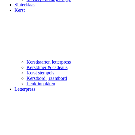
Sinterklaas
Kerst
Kerstkaarten letterpress
Kerstdiner & cadeaus
Kerst stempels
Kerstbord | raambord
Leuk inpakken
Letterpress