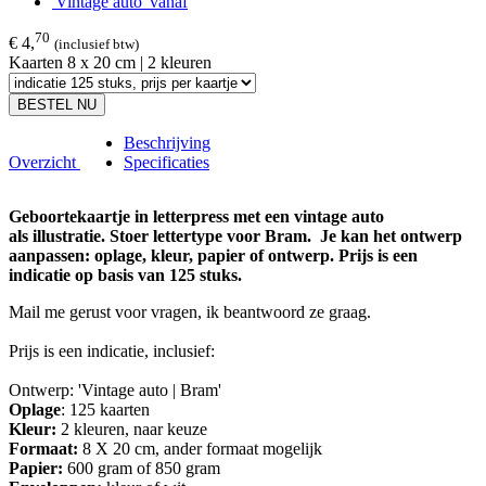
70
€ 4,
(inclusief btw)
Kaarten 8 x 20 cm | 2 kleuren
BESTEL NU
Beschrijving
Overzicht
Specificaties
Geboortekaartje in letterpress met een vintage auto
als illustratie. Stoer lettertype voor Bram. Je kan het ontwerp
aanpassen: oplage, kleur, papier of ontwerp. Prijs is een
indicatie op basis van 125 stuks.
Mail me gerust voor vragen, ik beantwoord ze graag.
Prijs is een indicatie, inclusief:
Ontwerp: 'Vintage auto | Bram'
Oplage
: 125 kaarten
Kleur:
2 kleuren, naar keuze
Formaat:
8 X 20 cm, ander formaat mogelijk
Papier:
600 gram of 850 gram