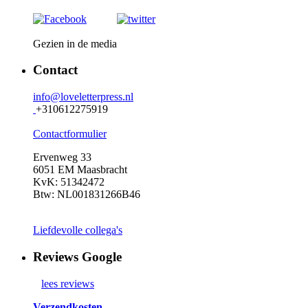
Gezien in de media
Contact
info@loveletterpress.nl
+310612275919
Contactformulier
Ervenweg 33
6051 EM Maasbracht
KvK: 51342472
Btw: NL001831266B46
Liefdevolle collega's
Reviews Google
lees reviews
Verzendkosten