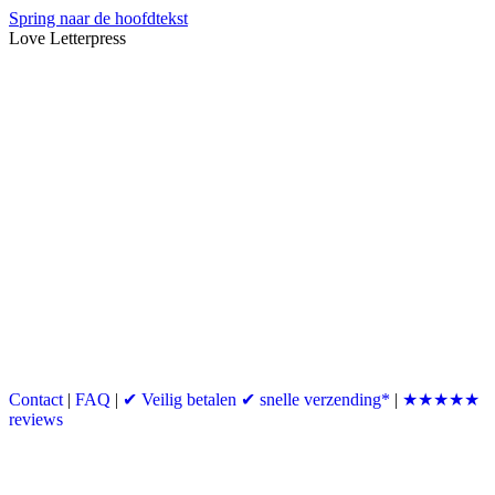
Spring naar de hoofdtekst
Love Letterpress
Contact
|
FAQ
|
✔ Veilig betalen ✔ snelle verzending*
|
★★★★★
reviews