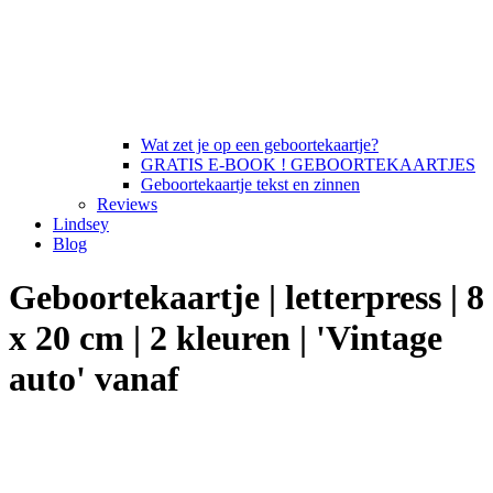
Wat zet je op een geboortekaartje?
GRATIS E-BOOK ! GEBOORTEKAARTJES
Geboortekaartje tekst en zinnen
Reviews
Lindsey
Blog
Geboortekaartje | letterpress | 8
x 20 cm | 2 kleuren | 'Vintage
auto' vanaf