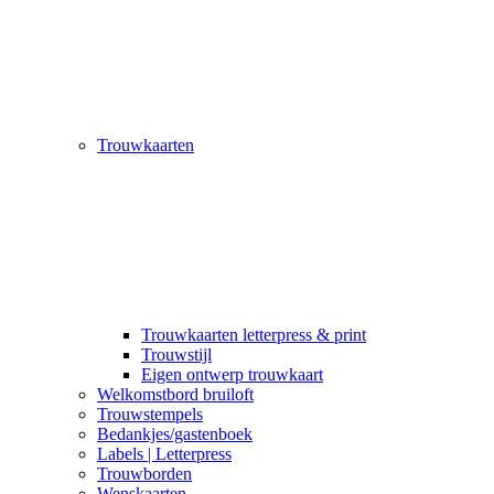
Trouwkaarten
Trouwkaarten letterpress & print
Trouwstijl
Eigen ontwerp trouwkaart
Welkomstbord bruiloft
Trouwstempels
Bedankjes/gastenboek
Labels | Letterpress
Trouwborden
Wenskaarten