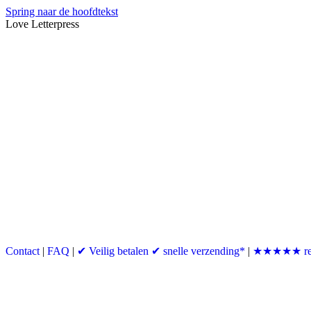
Spring naar de hoofdtekst
Love Letterpress
Contact
|
FAQ
|
✔ Veilig betalen ✔ snelle verzending*
|
★★★★★ re