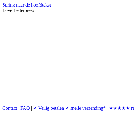
Spring naar de hoofdtekst
Love Letterpress
Contact
|
FAQ
|
✔ Veilig betalen ✔ snelle verzending*
|
★★★★★ re