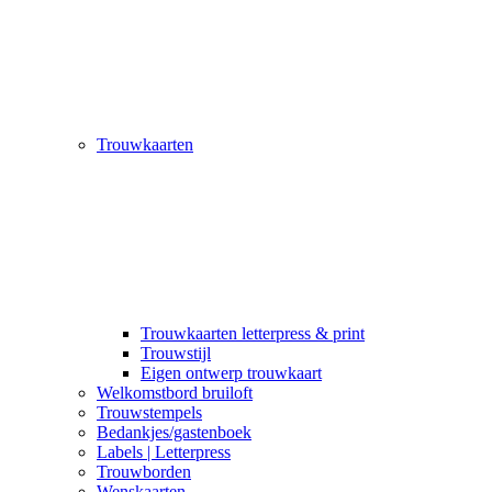
Trouwkaarten
Trouwkaarten letterpress & print
Trouwstijl
Eigen ontwerp trouwkaart
Welkomstbord bruiloft
Trouwstempels
Bedankjes/gastenboek
Labels | Letterpress
Trouwborden
Wenskaarten