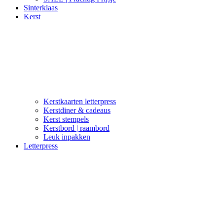
Sinterklaas
Kerst
Kerstkaarten letterpress
Kerstdiner & cadeaus
Kerst stempels
Kerstbord | raambord
Leuk inpakken
Letterpress