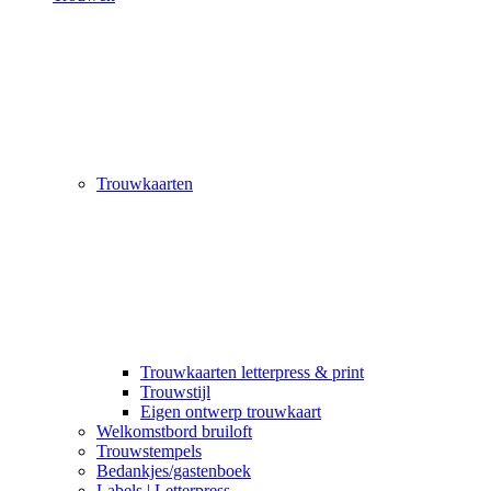
Trouwkaarten
Trouwkaarten letterpress & print
Trouwstijl
Eigen ontwerp trouwkaart
Welkomstbord bruiloft
Trouwstempels
Bedankjes/gastenboek
Labels | Letterpress