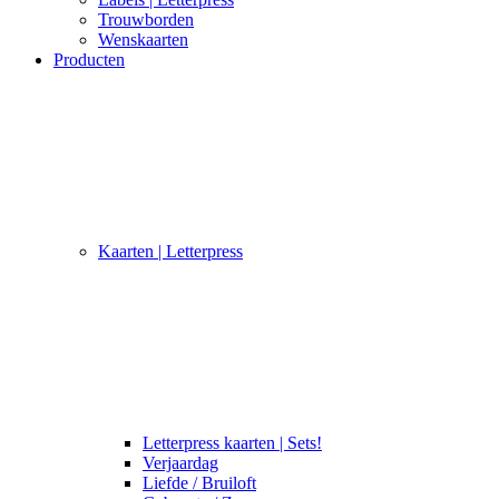
Trouwborden
Wenskaarten
Producten
Kaarten | Letterpress
Letterpress kaarten | Sets!
Verjaardag
Liefde / Bruiloft