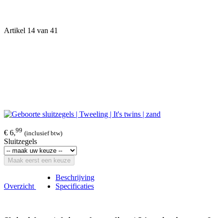
Artikel 14 van 41
99
€ 6,
(inclusief btw)
Sluitzegels
Maak eerst een keuze
Beschrijving
Overzicht
Specificaties