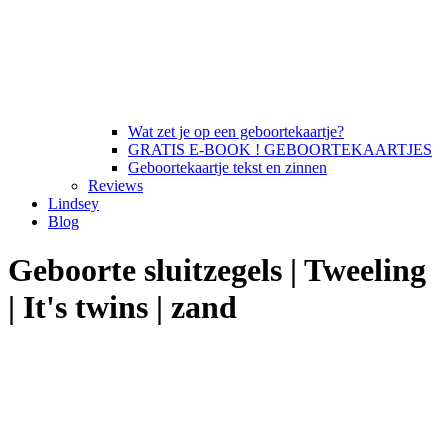
Wat zet je op een geboortekaartje?
GRATIS E-BOOK ! GEBOORTEKAARTJES
Geboortekaartje tekst en zinnen
Reviews
Lindsey
Blog
Geboorte sluitzegels | Tweeling
| It's twins | zand