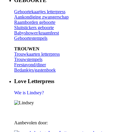
GEBOORTE
Geboortekaartjes letterpress
Aankondiging zwangerschap
Raamborden geboorte
Sluitstickers geboorte
Babyshower/kraamfeest
Geboortestempels
TROUWEN
Trouwkaarten letterpress
Trouwstempels
Feestavond/diner
Bedankjes/gastenboek
Love Letterpress
Wie is Lindsey?
Aanbevolen door: