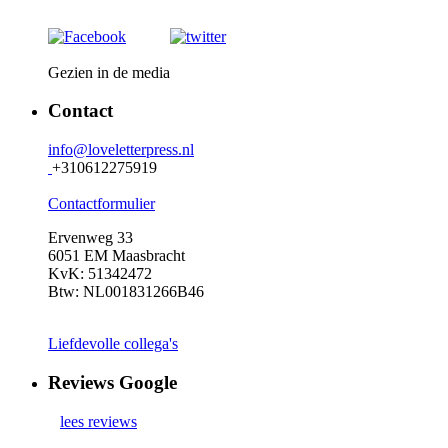
Gezien in de media
Contact
info@loveletterpress.nl
+310612275919
Contactformulier
Ervenweg 33
6051 EM Maasbracht
KvK: 51342472
Btw: NL001831266B46
Liefdevolle collega's
Reviews Google
lees reviews