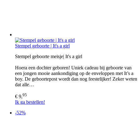
Stempel geboorte | It's a girl
Stempel geboorte meisje| It's a girl
Hoera een dochter geboren! Uniek cadeau bij geboorte van
een jongen mooie aankondiging op de enveloppen met It’s a
boy. De geboortepost wordt dan nog feestelijker! Zeker weten
dat alle…
95
€ 9,
Ik ga bestellen!
-52%