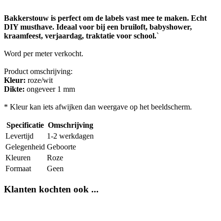
Bakkerstouw is perfect om de labels vast mee te maken. Echt
DIY musthave. Ideaal voor bij een bruiloft, babyshower,
kraamfeest, verjaardag, traktatie voor school.
`
Word per meter verkocht.
Product omschrijving:
Kleur:
roze/wit
Dikte:
ongeveer 1 mm
* Kleur kan iets afwijken dan weergave op het beeldscherm.
Specificatie
Omschrijving
Levertijd
1-2 werkdagen
Gelegenheid
Geboorte
Kleuren
Roze
Formaat
Geen
Klanten kochten ook ...