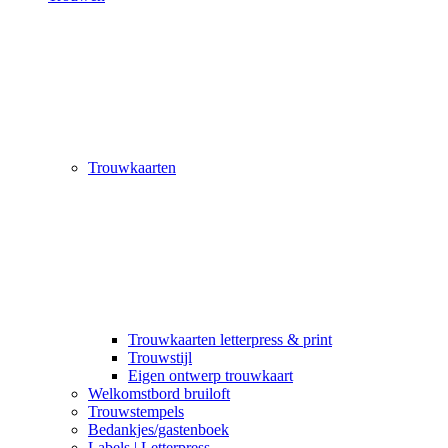
Trouwkaarten
Trouwkaarten letterpress & print
Trouwstijl
Eigen ontwerp trouwkaart
Welkomstbord bruiloft
Trouwstempels
Bedankjes/gastenboek
Labels | Letterpress