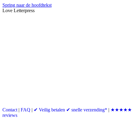
Spring naar de hoofdtekst
Love Letterpress
Contact
|
FAQ
|
✔ Veilig betalen ✔ snelle verzending*
|
★★★★★
reviews