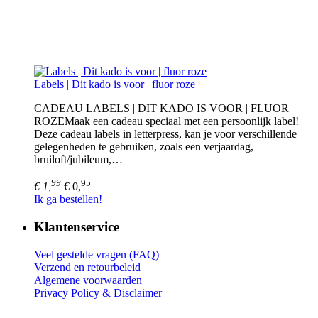
Labels | Dit kado is voor | fluor roze
CADEAU LABELS | DIT KADO IS VOOR | FLUOR
ROZEMaak een cadeau speciaal met een persoonlijk label!
Deze cadeau labels in letterpress, kan je voor verschillende
gelegenheden te gebruiken, zoals een verjaardag,
bruiloft/jubileum,…
99
95
€ 1,
€ 0,
Ik ga bestellen!
Klantenservice
Veel gestelde vragen (FAQ)
Verzend en retourbeleid
Algemene voorwaarden
Privacy Policy &
Disclaimer