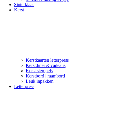
Sinterklaas
Kerst
Kerstkaarten letterpress
Kerstdiner & cadeaus
Kerst stempels
Kerstbord | raambord
Leuk inpakken
Letterpress