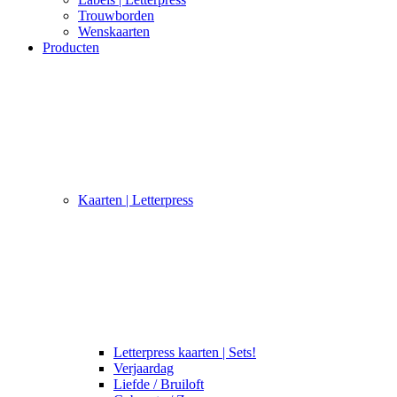
Trouwborden
Wenskaarten
Producten
Kaarten | Letterpress
Letterpress kaarten | Sets!
Verjaardag
Liefde / Bruiloft