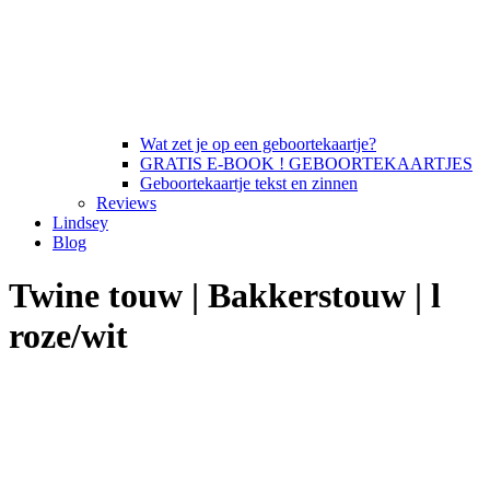
Wat zet je op een geboortekaartje?
GRATIS E-BOOK ! GEBOORTEKAARTJES
Geboortekaartje tekst en zinnen
Reviews
Lindsey
Blog
Twine touw | Bakkerstouw | l
roze/wit