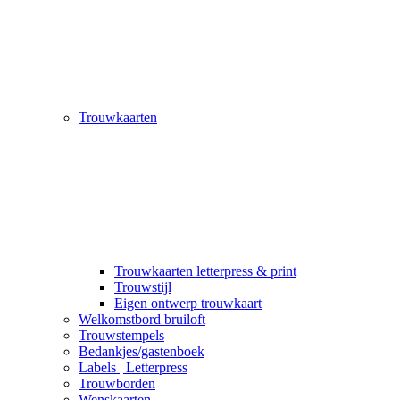
Trouwkaarten
Trouwkaarten letterpress & print
Trouwstijl
Eigen ontwerp trouwkaart
Welkomstbord bruiloft
Trouwstempels
Bedankjes/gastenboek
Labels | Letterpress
Trouwborden
Wenskaarten