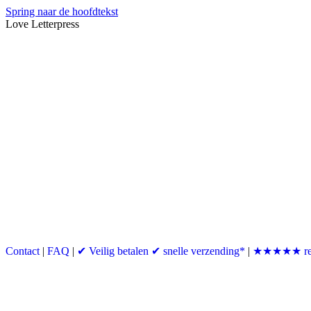
Spring naar de hoofdtekst
Love Letterpress
Contact
|
FAQ
|
✔ Veilig betalen ✔ snelle verzending*
|
★★★★★ re