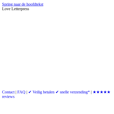
Spring naar de hoofdtekst
Love Letterpress
Contact
|
FAQ
|
✔ Veilig betalen ✔ snelle verzending*
|
★★★★★
reviews