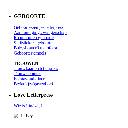
GEBOORTE
Geboortekaartjes letterpress
Aankondiging zwangerschap
Raamborden geboorte
Sluitstickers geboorte
Babyshower/kraamfeest
Geboortestempels
TROUWEN
Trouwkaarten letterpress
Trouwstempels
Feestavond/diner
Bedankjes/gastenboek
Love Letterpress
Wie is Lindsey?