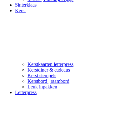
Sinterklaas
Kerst
Kerstkaarten letterpress
Kerstdiner & cadeaus
Kerst stempels
Kerstbord | raambord
Leuk inpakken
Letterpress