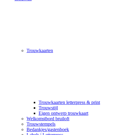
Trouwkaarten
Trouwkaarten letterpress & print
Trouwstijl
Eigen ontwerp trouwkaart
Welkomstbord bruiloft
Trouwstempels
Bedankjes/gastenboek
Labels | Letterpress