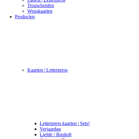
Trouwborden
Wenskaarten
Producten
Kaarten | Letterpress
Letterpress kaarten | Sets!
Verjaardag
Liefde / Bruiloft